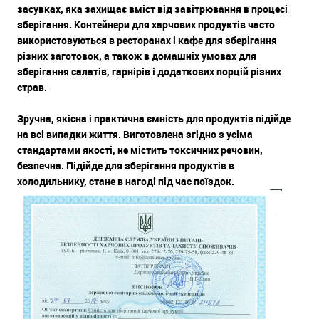
засувках, яка захищає вміст від завітрювання в процесі
зберігання. Контейнери для харчових продуктів часто
використовуються в ресторанах і кафе для зберігання
різних заготовок, а також в домашніх умовах для
зберігання салатів, гарнірів і додаткових порцій різних
страв.
Зручна, якісна і практична ємність для продуктів підійде
на всі випадки життя. Виготовлена ​​згідно з усіма
стандартами якості, не містить токсичних речовин,
безпечна. Підійде для зберігання продуктів в
холодильнику, стане в нагоді під час поїздок.