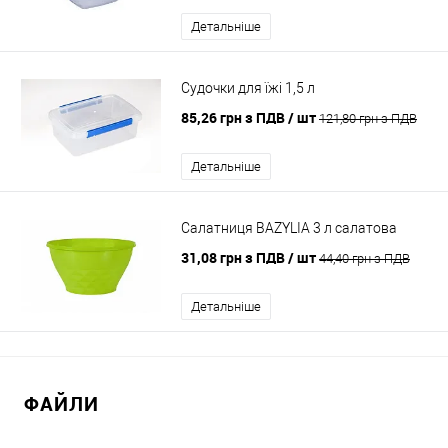
Детальніше
Судочки для їжі 1,5 л
85,26 грн з ПДВ
/ шт
121,80 грн з ПДВ
Детальніше
Салатниця BAZYLIA 3 л салатова
31,08 грн з ПДВ
/ шт
44,40 грн з ПДВ
Детальніше
ФАЙЛИ