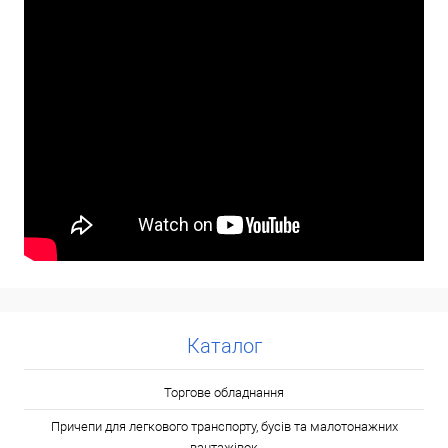
Каталог
Торгове обладнання
Причепи для легкового транспорту, бусів та малотонажних
вантажівок