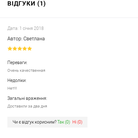
ВІДГУКИ (1)
Дата:
1 січня 2018
Автор:
Светлана
Переваги:
Очень качественная
Недоліки:
Нет!!!
Загальні враження:
Доставили за два дня
Чи є відгук корисним?
Так (
0
)
Ні (
0
)