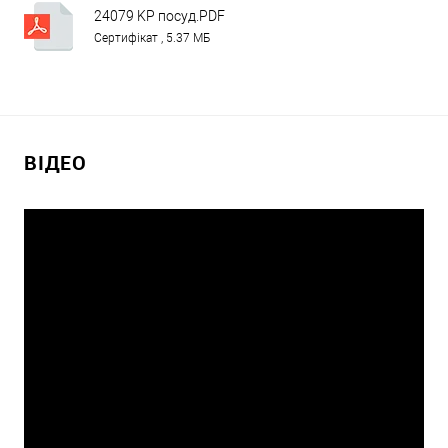
24079 KP посуд.PDF
Сертифікат , 5.37 МБ
ВІДЕО