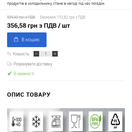
продуктів в холодильнику, стане в нагоді під час поїздок.
509,40 грн з ПДВ
Економія:
152,82 грн з ПДВ
356,58 грн з ПДВ
/ шт
В кошик
Кількість:
Розрахувати доставку
В наявності
ОПИС ТОВАРУ