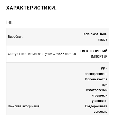
ХАРАКТЕРИСТИКИ:
Інші
Kon-plast | Кон-
Виробник
пласт
ЕКСКЛЮЗИВНИЙ
Статус інтернет магазину www.m555.com.ua
ІМПОРТЕР
PP -
полипропилен.
Используется
при
изготовлении
игрушек и
упаковок.
Выдерживает
Важлива інформація
высокие