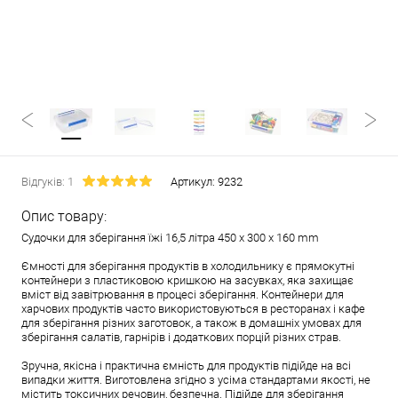
Відгуків: 1
Артикул:
9232
Опис товару:
Судочки для зберігання їжі 16,5 літра 450 x 300 x 160 mm
Ємності для зберігання продуктів в холодильнику є прямокутні
контейнери з пластиковою кришкою на засувках, яка захищає
вміст від завітрювання в процесі зберігання. Контейнери для
харчових продуктів часто використовуються в ресторанах і кафе
для зберігання різних заготовок, а також в домашніх умовах для
зберігання салатів, гарнірів і додаткових порцій різних страв.
Зручна, якісна і практична ємність для продуктів підійде на всі
випадки життя. Виготовлена ​​згідно з усіма стандартами якості, не
містить токсичних речовин, безпечна. Підійде для зберігання