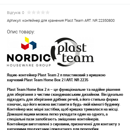
Відгуків: 0
Артикул:
контейнер для хранения Plast Team ART. NR 22350800
Опис товару:
Ящик-контейнер Plast Team 2 л пластиковий з кришкою
харчовий Plast Team
Home Box 2 l ART. NR 2235
Plast Team Home Box 2 л – це функціональне та надійне рішення
для зберігання з чистим скандинавським дизайном. Він ідеально
підходить для зберігання дрібних речей, а його стильна форма
означає, що його можна виставити в будь-якій кімнаті будинку.
Контейнер має міцні застібки, щоб кришка трималася на місці.
Домашні ящики можна легко укладати один на одного, а
спеціальні пази запобігають зміщенню контейнерів.
Контейнери виготовлені з сировини, призначеної для контакту з
харчовими продуктами і придатного для переробки.