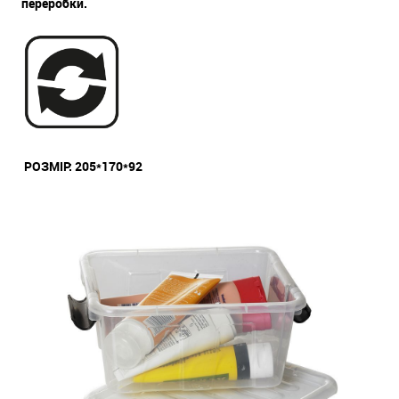
переробки.
РОЗМІР: 205*170*92