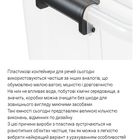
Пластикові контейнери для речей сьогодні
використовуються частіше за інших аналогів, що
обумовлено малою вагою, міцністю і довговічністю.
На них не впливає вода, побутові хімічні середовища, а
значить, коробки можна очищати без шкоди для
зовнішнього вигляду миючими засобами.
Такі ємності сьогодні представлені великою кількістю
виконань, відмінних по дизайну.
З цієї причини вироби з пластика зустрічаються на
різнотипних об'єктах частіше, так як можна з легкістю
вибрати найкращий варіант з урахуванням особливостей