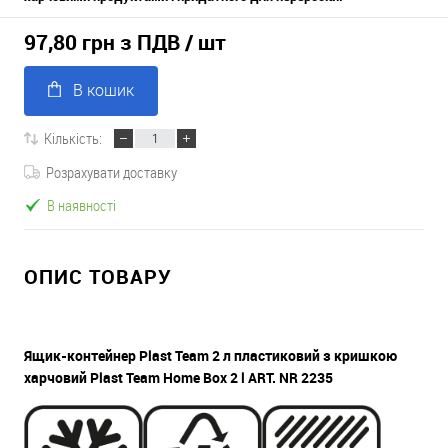
97,80 грн з ПДВ
/ шт
В кошик
Кількість:
Розрахувати доставку
В наявності
ОПИС ТОВАРУ
Ящик-контейнер Plast Team 2 л пластиковий з кришкою
харчовий Plast Team Home Box 2 l
ART. NR 2235