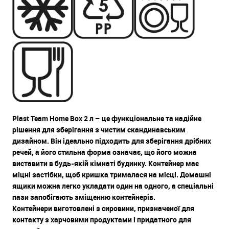
Plast Team Home Box 2 л – це функціональне та надійне
рішення для зберігання з чистим скандинавським
дизайном. Він ідеально підходить для зберігання дрібних
речей, а його стильна форма означає, що його можна
виставити в будь-якій кімнаті будинку. Контейнер має
міцні застібки, щоб кришка трималася на місці. Домашні
ящики можна легко укладати один на одного, а спеціальні
пази запобігають зміщенню контейнерів.
Контейнери виготовлені з сировини, призначеної для
контакту з харчовими продуктами і придатного для