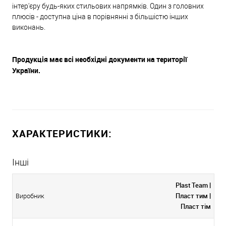
інтер'єру будь-яких стильових напрямків. Один з головних
плюсів - доступна ціна в порівнянні з більшістю інших
виконань.
Продукція має всі необхідні документи на території
України.
ХАРАКТЕРИСТИКИ:
Інші
Plast Team |
Пласт тим |
Виробник
Пласт тім