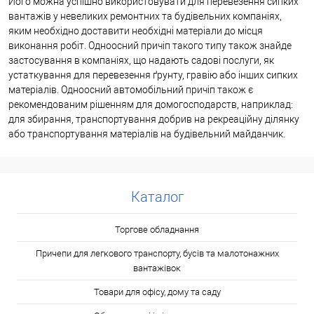
Його можна успішно використовувати для перевезення сипких
вантажів у невеликих ремонтних та будівельних компаніях,
яким необхідно доставити необхідні матеріали до місця
виконання робіт. Одноосний причіп такого типу також знайде
застосування в компаніях, що надають садові послуги, як
устаткування для перевезення ґрунту, гравію або інших сипких
матеріалів. Одноосний автомобільний причіп також є
рекомендованим рішенням для домогосподарств, наприклад:
для збирання, транспортування добрив на рекреаційну ділянку
або транспортування матеріалів на будівельний майданчик.
Каталог
Торгове обладнання
Причепи для легкового транспорту, бусів та малотонажних
вантажівок
Товари для офісу, дому та саду