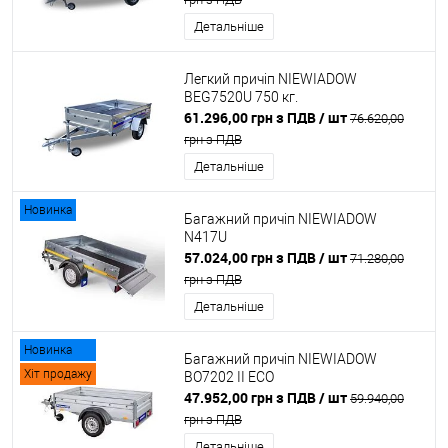
Детальніше
Легкий причіп NIEWIADOW
BEG7520U 750 кг.
61.296,00 грн з ПДВ
/ шт
76.620,00
грн з ПДВ
Детальніше
Новинка
Багажний причіп NIEWIADOW
N417U
57.024,00 грн з ПДВ
/ шт
71.280,00
грн з ПДВ
Детальніше
Новинка
Багажний причіп NIEWIADOW
Хіт продажу
BO7202 II ECO
47.952,00 грн з ПДВ
/ шт
59.940,00
грн з ПДВ
Детальніше