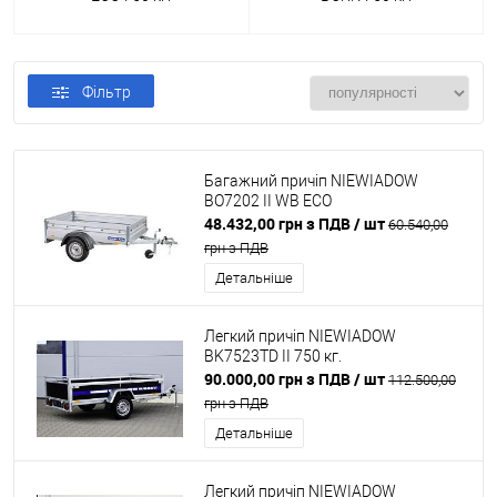
Фільтр
Багажний причіп NIEWIADOW
BO7202 II WB ECO
48.432,00 грн з ПДВ
/ шт
60.540,00
грн з ПДВ
Детальніше
Легкий причіп NIEWIADOW
BK7523TD II 750 кг.
90.000,00 грн з ПДВ
/ шт
112.500,00
грн з ПДВ
Детальніше
Легкий причіп NIEWIADOW