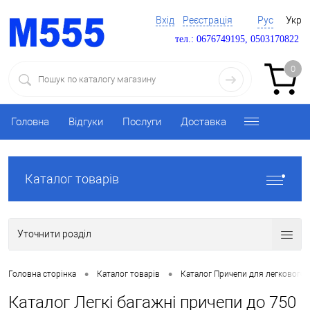
Вхід
Реєстрація
Рус
Укр
тел.: 0676749195, 0503170822
0
Головна
Відгуки
Послуги
Доставка
Каталог товарів
Уточнити розділ
•
•
Головна сторінка
Каталог товарів
Каталог Причепи для легкового 
Каталог Легкі багажні причепи до 750