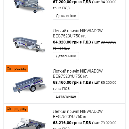
67.200,00 грн з ПДВ
/ шт
84.000,00
грн з ПДВ
Детальніше
Легкий причіп NIEWIADOW
BEG7523U 750 кг.
64.320,00 грн з ПДВ
/ шт
80.400,00
грн з ПДВ
Детальніше
Хіт продажу
Легкий причіп NIEWIADOW
BEG7523YU 750 кг.
68.160,00 грн з ПДВ
/ шт
85.200,00
грн з ПДВ
Детальніше
Хіт продажу
Легкий причіп NIEWIADOW
BEG7520YU 750 кг.
63.216,00 грн з ПДВ
/ шт
79.020,00
грн з ПДВ