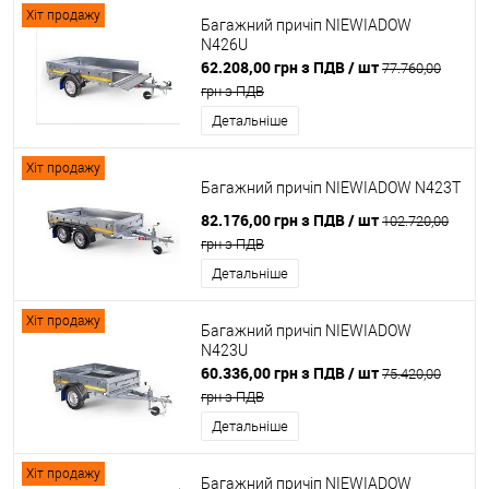
Хіт продажу
Багажний причіп NIEWIADOW
N426U
62.208,00 грн з ПДВ
/ шт
77.760,00
грн з ПДВ
Детальніше
Хіт продажу
Багажний причіп NIEWIADOW N423T
82.176,00 грн з ПДВ
/ шт
102.720,00
грн з ПДВ
Детальніше
Хіт продажу
Багажний причіп NIEWIADOW
N423U
60.336,00 грн з ПДВ
/ шт
75.420,00
грн з ПДВ
Детальніше
Хіт продажу
Багажний причіп NIEWIADOW