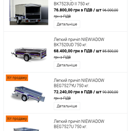
BK7523UD II 750 кг.
76.800,00 грн з ПДВ
/ шт
96.000,00
грн з ПДВ
Детальніше
Легкий причіп NIEWIADOW
BK7520UD 750 кг.
68.400,00 грн з ПДВ
/ шт
85.500,00
грн з ПДВ
Детальніше
Хіт продажу
Легкий причіп NIEWIADOW
BEG7527YU 750 кг.
72.240,00 грн з ПДВ
/ шт
90.300,00
грн з ПДВ
Детальніше
Хіт продажу
Легкий причіп NIEWIADOW
BEG7527U 750 кг.