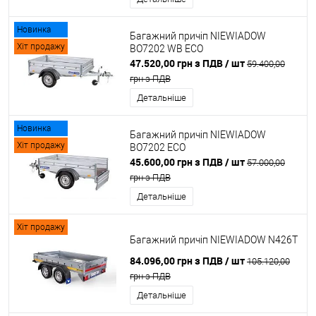
Новинка
Багажний причіп NIEWIADOW
Хіт продажу
BO7202 WB ECO
47.520,00 грн з ПДВ
/ шт
59.400,00
грн з ПДВ
Детальніше
Новинка
Багажний причіп NIEWIADOW
Хіт продажу
BO7202 ECO
45.600,00 грн з ПДВ
/ шт
57.000,00
грн з ПДВ
Детальніше
Хіт продажу
Багажний причіп NIEWIADOW N426T
84.096,00 грн з ПДВ
/ шт
105.120,00
грн з ПДВ
Детальніше