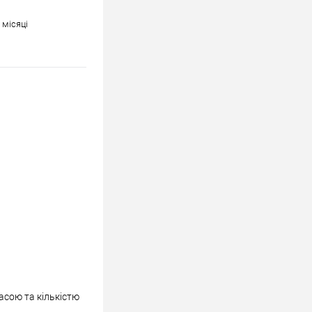
 місяці
асою та кількістю