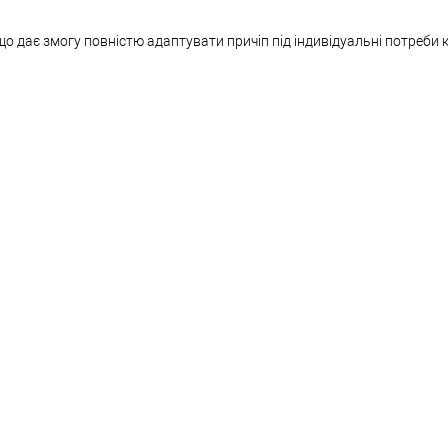
 дає змогу повністю адаптувати причіп під індивідуальні потреби 