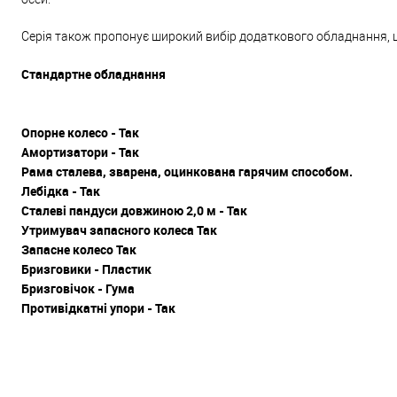
Серія також пропонує широкий вибір додаткового обладнання, що
Стандартне обладнання
Опорне колесо - Так
Амортизатори - Так
Рама сталева, зварена, оцинкована гарячим способом.
Лебідка - Так
Сталеві пандуси довжиною 2,0 м - Так
Утримувач запасного колеса Так
Запасне колесо Так
Бризговики - Пластик
Бризговічок - Гума
Противідкатні упори - Так