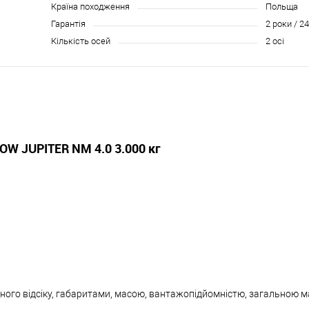
Країна походження
Польща
Гарантія
2 роки / 24
Кількість осей
2 осі
OW JUPITER
NM 4.0 3.000 кг
ного відсіку, габаритами, масою, вантажопідйомністю, загальною м