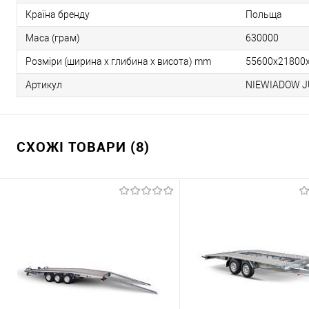
Країна бренду
Польща
Маса (грам)
630000
Розміри (ширина х глибина х висота) mm
55600x21800
Артикул
NIEWIADOW JU
СХОЖІ ТОВАРИ (8)