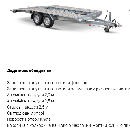
Додаткове обладнання
Заповнення внутрішньої частини фанерою
Заповнення внутрішньої частини алюмінієвим рифленим листо
Алюмінієві пандуси 2,0 м
Алюмінієві пандуси 2,5 м
Сталеві пандуси 2,5 м
Світлодіодні ліхтарі
Поворотні опори Knott
Боковина в кольори на ваш вибір (червоний, жовтий, синій, біли