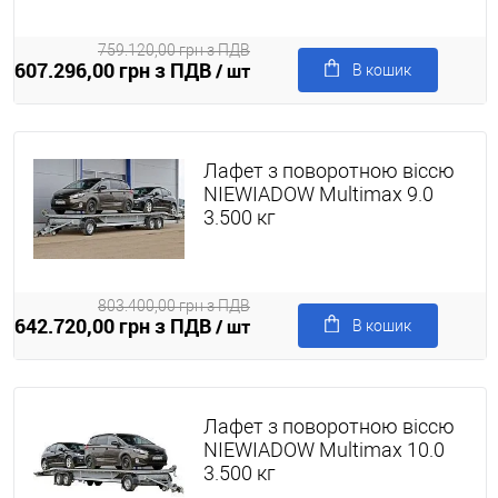
759.120,00 грн з ПДВ
607.296,00 грн з ПДВ
/ шт
В кошик
Лафет з поворотною віссю
NIEWIADOW Multimax 9.0
3.500 кг
803.400,00 грн з ПДВ
642.720,00 грн з ПДВ
/ шт
В кошик
Лафет з поворотною віссю
NIEWIADOW Multimax 10.0
3.500 кг