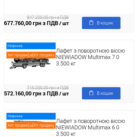
847.200,00 грн з ПДВ
677.760,00 грн з ПДВ
/ шт
В кошик
Новинка
Лафет з поворотною віссю
Хит продаж[ua]Хіт продажу
NIEWIADOW Multimax 7.0
3.500 кг
715.200,00 грн з ПДВ
572.160,00 грн з ПДВ
/ шт
В кошик
Новинка
Лафет з поворотною віссю
Хит продаж[ua]Хіт продажу
NIEWIADOW Multimax 6.0
3.500 кг