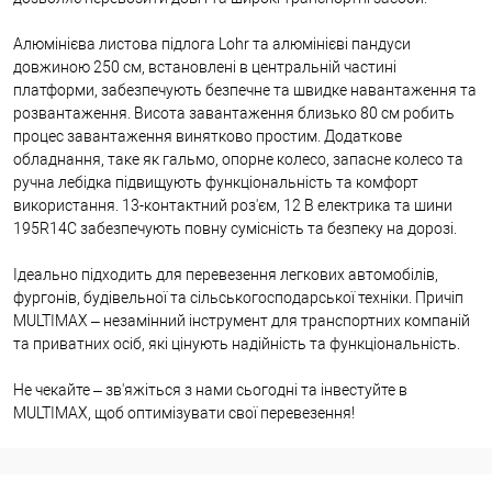
Алюмінієва листова підлога Lohr та алюмінієві пандуси
довжиною 250 см, встановлені в центральній частині
платформи, забезпечують безпечне та швидке навантаження та
розвантаження. Висота завантаження близько 80 см робить
процес завантаження винятково простим. Додаткове
обладнання, таке як гальмо, опорне колесо, запасне колесо та
ручна лебідка підвищують функціональність та комфорт
використання. 13-контактний роз'єм, 12 В електрика та шини
195R14C забезпечують повну сумісність та безпеку на дорозі.
Ідеально підходить для перевезення легкових автомобілів,
фургонів, будівельної та сільськогосподарської техніки. Причіп
MULTIMAX – незамінний інструмент для транспортних компаній
та приватних осіб, які цінують надійність та функціональність.
Не чекайте – зв'яжіться з нами сьогодні та інвестуйте в
MULTIMAX, щоб оптимізувати свої перевезення!