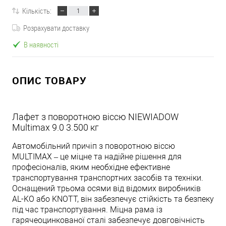
Кількість:
Розрахувати доставку
В наявності
ОПИС ТОВАРУ
Лафет з поворотною віссю NIEWIADOW
Multimax 9.0 3.500 кг
Автомобільний причіп з поворотною віссю
MULTIMAX – це міцне та надійне рішення для
професіоналів, яким необхідне ефективне
транспортування транспортних засобів та техніки.
Оснащений трьома осями від відомих виробників
AL-KO або KNOTT, він забезпечує стійкість та безпеку
під час транспортування. Міцна рама із
гарячеоцинкованої сталі забезпечує довговічність