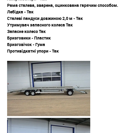
Рама сталева, зварена, оцинкована гарячим способом.
Лебідка - Так
Сталеві пандуси довжиною 2,0 м - Так
Утримувач запасного колеса Так
Запасне колесо Так
Бризговики - Пластик
Бризговічок - Гума
Противідкатні упори - Так