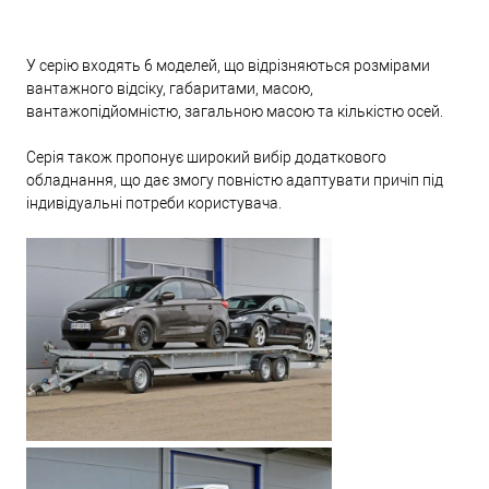
У серію входять 6 моделей, що відрізняються розмірами
вантажного відсіку, габаритами, масою,
вантажопідйомністю, загальною масою та кількістю осей.
Серія також пропонує широкий вибір додаткового
обладнання, що дає змогу повністю адаптувати причіп під
індивідуальні потреби користувача.