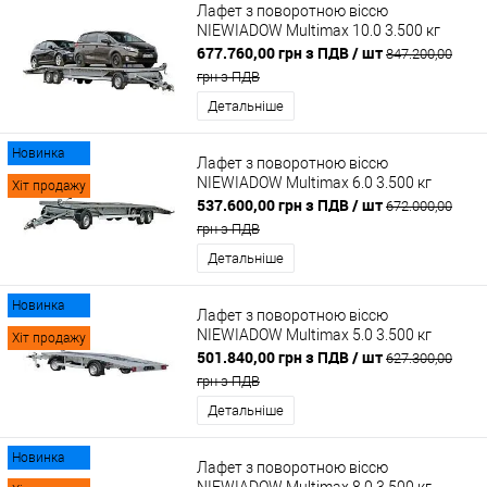
Лафет з поворотною віссю
NIEWIADOW Multimax 10.0 3.500 кг
677.760,00 грн з ПДВ
/ шт
847.200,00
грн з ПДВ
Детальніше
Новинка
Лафет з поворотною віссю
NIEWIADOW Multimax 6.0 3.500 кг
Хіт продажу
537.600,00 грн з ПДВ
/ шт
672.000,00
грн з ПДВ
Детальніше
Новинка
Лафет з поворотною віссю
NIEWIADOW Multimax 5.0 3.500 кг
Хіт продажу
501.840,00 грн з ПДВ
/ шт
627.300,00
грн з ПДВ
Детальніше
Новинка
Лафет з поворотною віссю