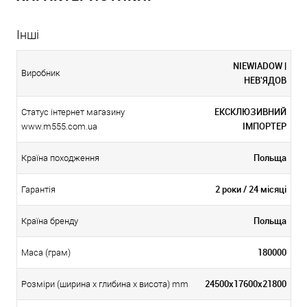
Інші
NIEWIADOW |
Виробник
НЕВ'ЯДОВ
ЕКСКЛЮЗИВНИЙ
Статус інтернет магазину
ІМПОРТЕР
www.m555.com.ua
Польща
Країна походження
2 роки / 24 місяці
Гарантія
Польща
Країна бренду
180000
Маса (грам)
24500x17600x21800
Розміри (ширина х глибина х висота) mm