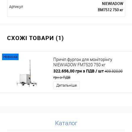
NIEWIADOW
Артикул
BM7512 750 кг
СХОЖІ ТОВАРИ (1)
Новинка
Причіп фургон для моніторінгу
NIEWIADOW FM7520 750 кг
322.656,00 грн з ПДВ
/ шт
403.320,00
грн з ПДВ
Детальніше
Каталог