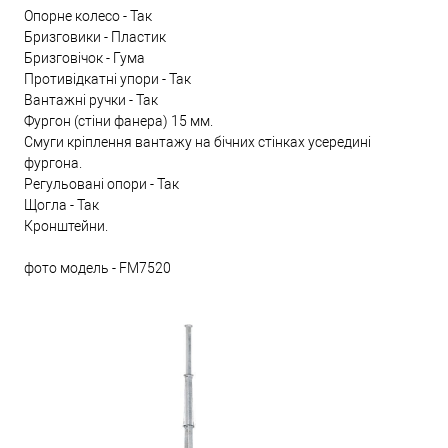
Опорне колесо - Так
Бризговики - Пластик
Бризговічок - Гума
Противідкатні упори - Так
Вантажні ручки - Так
Фургон (стіни фанера) 15 мм.
Смуги кріплення вантажу на бічних стінках усередині
фургона.
Регульовані опори - Так
Щогла - Так
Кронштейни.
фото модель - FM7520