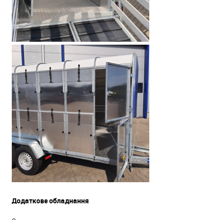
Додаткове обладнання