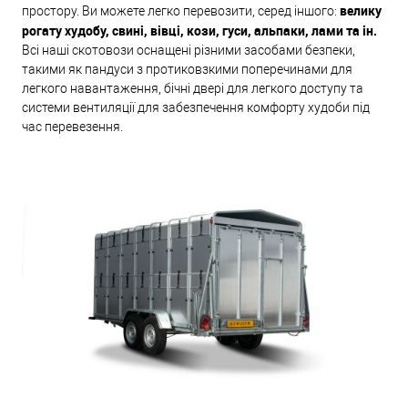
велику
простору. Ви можете легко перевозити, серед іншого:
рогату худобу, свині, вівці, кози, гуси, альпаки, лами та ін.
Всі наші скотовози оснащені різними засобами безпеки,
такими як пандуси з протиковзкими поперечинами для
легкого навантаження, бічні двері для легкого доступу та
системи вентиляції для забезпечення комфорту худоби під
час перевезення.