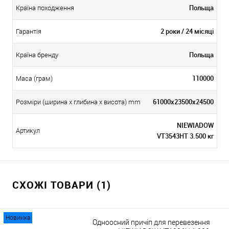
Польща
Країна походження
2 роки / 24 місяці
Гарантія
Польща
Країна бренду
110000
Маса (грам)
61000x23500x24500
Розміри (ширина х глибина х висота) mm
NIEWIADOW
Артикул
VT3543HT 3.500 кг
СХОЖІ ТОВАРИ (1)
Новинка
Одноосний причіп для перевезення