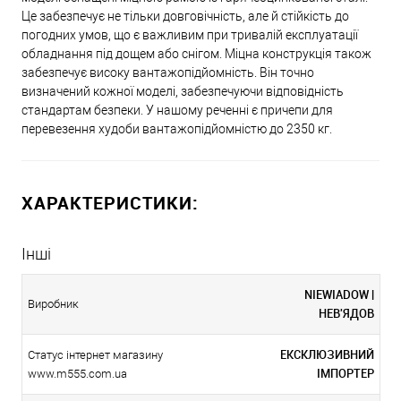
Це забезпечує не тільки довговічність, але й стійкість до
погодних умов, що є важливим при тривалій експлуатації
обладнання під дощем або снігом. Міцна конструкція також
забезпечує високу вантажопідйомність. Він точно
визначений кожної моделі, забезпечуючи відповідність
стандартам безпеки. У нашому реченні є причепи для
перевезення худоби вантажопідйомністю до 2350 кг.
ХАРАКТЕРИСТИКИ:
Інші
NIEWIADOW |
Виробник
НЕВ'ЯДОВ
ЕКСКЛЮЗИВНИЙ
Статус інтернет магазину
ІМПОРТЕР
www.m555.com.ua