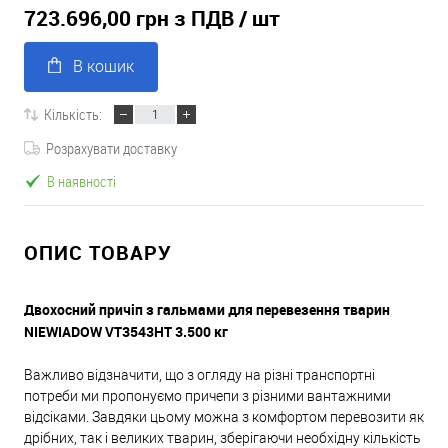
723.696,00 грн з ПДВ
/ шт
В кошик
Кількість:
Розрахувати доставку
В наявності
ОПИС ТОВАРУ
Двохосний причіп з гальмами для перевезення тварин
NIEWIADOW VT3543HT 3.500 кг
Важливо відзначити, що з огляду на різні транспортні
потреби ми пропонуємо причепи з різними вантажними
відсіками. Завдяки цьому можна з комфортом перевозити як
дрібних, так і великих тварин, зберігаючи необхідну кількість