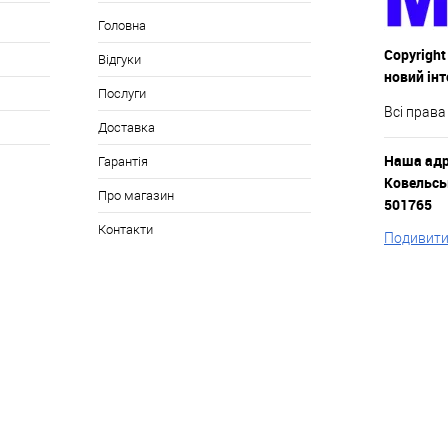
Головна
Copyright
Відгуки
новий ін
Послуги
Всі права
Доставка
Наша адре
Гарантія
Ковельськ
Про магазин
501765
Контакти
Подивитис