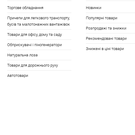
Торгове обладнання
Новинки
Причепи для легкового транспорту,
Популярні товари
бусів та малотонажних вантажівок
Розпродажі та знижки
Товари для офісу, дому та саду
Рекомендовані товари
Обприскувачі і піногенератори
Знижені в ціні товари
Натуральна лоза
Товари для дорожнього руху
Автотовари