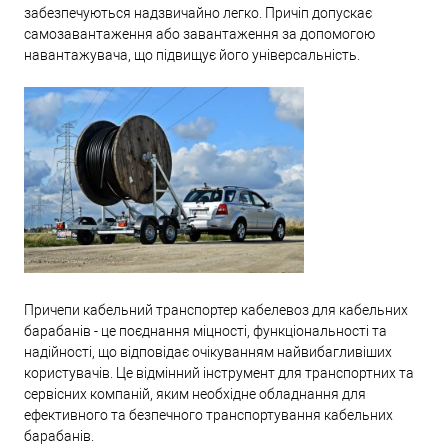
забезпечуються надзвичайно легко. Причіп допускає
самозавантаження або завантаження за допомогою
навантажувача, що підвищує його універсальність.
Причепи кабельний транспортер кабелевоз для кабельних
барабанів - це поєднання міцності, функціональності та
надійності, що відповідає очікуванням найвибагливіших
користувачів. Це відмінний інструмент для транспортних та
сервісних компаній, яким необхідне обладнання для
ефективного та безпечного транспортування кабельних
барабанів.