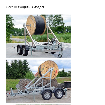
У серію входять 3 моделі.