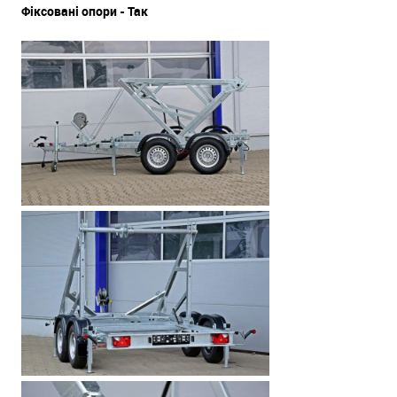
Фіксовані опори - Так