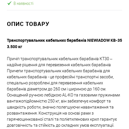
В наявності
ОПИС ТОВАРУ
Транспортувальник кабельних барабанів NIEWIADOW KB-35
3.500 кг
Причіп транспортувальник кабельних барабанів КТ30 –
надійне рішення для перевезення кабельних барабанів
Причепи транспортувальник кабельних барабанів для
кабельних барабанів - це професійні транспортні засоби,
спеціально розроблені для перевезення кабельних
барабанів діаметром до 260 см і шириною до 160 см.
Оснащений ручною лебідкою AL-KO та газовими пружинами
вантажопідйомністю 250 кг, він забезпечує комфорт та
швидкість роботи, значно полегшуючи навантаження та
розвантаження. Конструкція на основі рами з
гарячеоцинкованої сталі та поліетиленових крил гарантує
довговічність та стійкість до складних умов експлуатації.