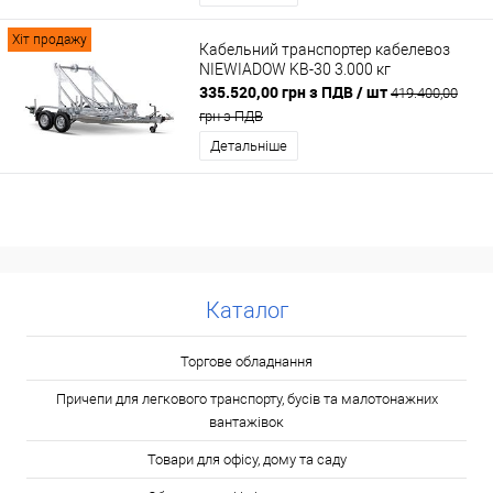
Хіт продажу
Кабельний транспортер кабелевоз
NIEWIADOW KB-30 3.000 кг
335.520,00 грн з ПДВ
/ шт
419.400,00
грн з ПДВ
Детальніше
Каталог
Торгове обладнання
Причепи для легкового транспорту, бусів та малотонажних
вантажівок
Товари для офісу, дому та саду