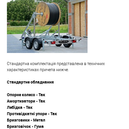
Стандартна комплектація представлена ​​в технічних
характеристиках причепа нижче.
Стандартне обладнання
Опорне колесо - Так
Амортизатори - Так
Лебідка - Так
Противідкатні упори - Так
Бризговики - Метал
Бризговічок - Гума