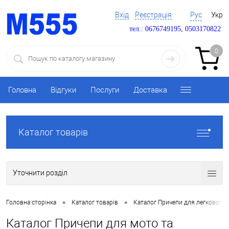
Вхід
Реєстрація
Рус
Укр
тел.: 0676749195, 0503170822
0
Головна
Відгуки
Послуги
Доставка
Каталог товарів
Уточнити розділ
•
•
Головна сторінка
Каталог товарів
Каталог Причепи для легкового 
Каталог Причепи для мото та