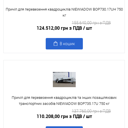
Причіп для перевезення квадроциклів NIEWIADOW BOP730.17UH 750
кг
155.640,00 грн з ПДВ
124.512,00 грн з ПДВ
/ шт
В кошик
Причіп для перевезення квадроциклів та інших позашляхових
транспортних засобів NIEWIADOW BOP735.17U 750 кг
137.760,00 грн з ПДВ
110.208,00 грн з ПДВ
/ шт