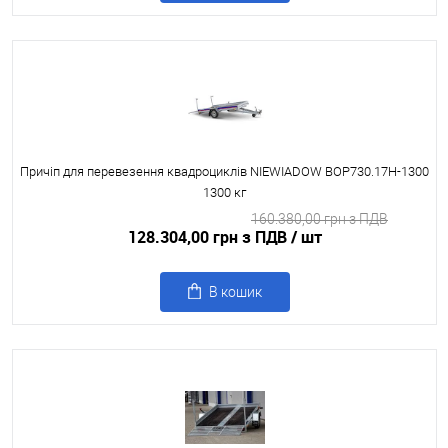
Причіп для перевезення квадроциклів NIEWIADOW BOP730.17H-1300
1300 кг
160.380,00 грн з ПДВ
128.304,00 грн з ПДВ
/ шт
В кошик