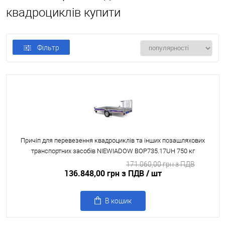
квадроциклів купити
Фільтр
Причіп для перевезення квадроциклів та інших позашляхових
транспортних засобів NIEWIADOW BOP735.17UH 750 кг
171.060,00 грн з ПДВ
136.848,00 грн з ПДВ
/ шт
В кошик