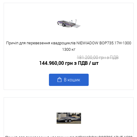
Причіп для перевезення квадроциклів NIEWIADOW BOP735.17H-1300
1300 кг
181.200,00 грн з ПДВ
144.960,00 грн з ПДВ
/ шт
В кошик