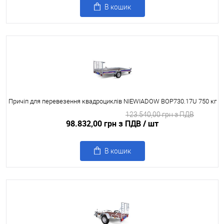
В кошик
Причіп для перевезення квадроциклів NIEWIADOW BOP730.17U 750 кг
123.540,00 грн з ПДВ
98.832,00 грн з ПДВ
/ шт
В кошик