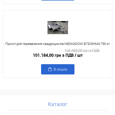
Причіп для перевезення квадроциклів NIEWIADOW B7325HM4 750 кг
126.480,00 грн з ПДВ
101.184,00 грн з ПДВ
/ шт
В кошик
Каталог