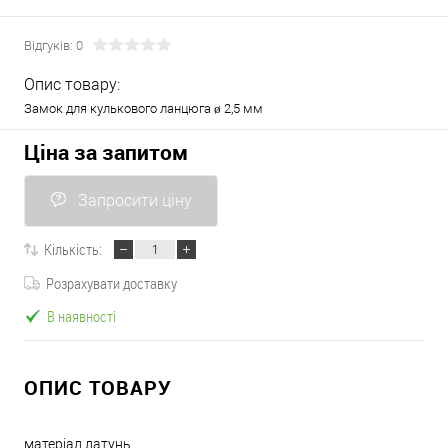
Відгуків: 0
Опис товару:
Замок для кулькового ланцюга ø 2,5 мм
Ціна за запитом
Запросити ціну
Кількість:
Розрахувати доставку
В наявності
ОПИС ТОВАРУ
матеріал латунь