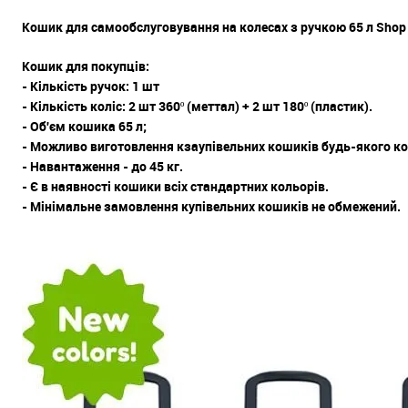
Кошик для самообслуговування на колесах з ручкою 65 л Shop 
Кошик для покупців:
- Кількість ручок: 1 шт
- Кількість коліс: 2 шт 360º (меттал) + 2 шт 180º (пластик).
- Об'єм кошика 65 л;
- Можливо виготовлення кзаупівельних кошиків будь-якого ко
- Навантаження - до 45 кг.
- Є в наявності кошики всіх стандартних кольорів.
- Мінімальне замовлення купівельних кошиків не обмежений.