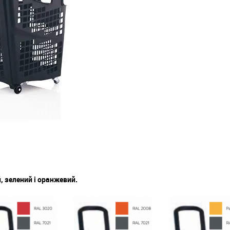
, зелений і оранжевий.