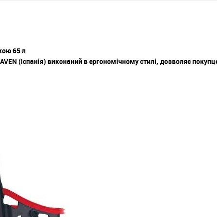
кою 65 л
AVEN (Іспанія) виконаний в ергономічному стилі, дозволяє покупц