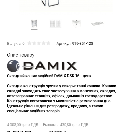
Відгуків: 0
Артикул:
919-351-128
Опис товару:
Складний кошик акційний DAMIX DSK 16 - цинк
Складна конструкція зручна у використанні кошика. Кошики
складні знаходять своє застосування в магазинах, складах,
автозаправних станціях, офісах, домашніх господарствах.
Конструкція виготовлена з можливістю регулювання дна.
Ідеальне рішення для розпродажу, продажу, а також
спеціальних акційних товарів.
4.308,00 грн з ПДВ
Економія:
430,80 грн з ПДВ