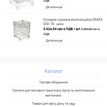
ПДВ
Детальніше
Складна корзина експозиційна DAMIX
DSK 18 - цинк
3.024,54 грн з ПДВ
/ шт
3.360,60 грн з
ПДВ
Детальніше
Каталог
Торгове обладнання
Причепи для легкового транспорту, бусів та малотонажних
вантажівок
Товари для офісу, дому та саду