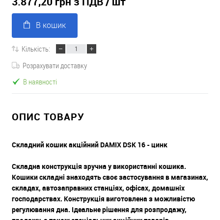
3.877,20 грн з ПДВ
/ шт
В кошик
Кількість:
Розрахувати доставку
В наявності
ОПИС ТОВАРУ
Складний кошик акційний DAMIX DSK 16 - цинк
Складна конструкція зручна у використанні кошика.
Кошики складні знаходять своє застосування в магазинах,
складах, автозаправних станціях, офісах, домашніх
господарствах. Конструкція виготовлена з можливістю
регулювання дна. Ідеальне рішення для розпродажу,