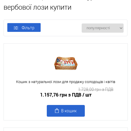
вербової лози купити
Фільтр
Кошик з натуральної лози для продажу солодощів і квітів
1.728,00 грн з ПДВ
1.157,76 грн з ПДВ
/ шт
В кошик