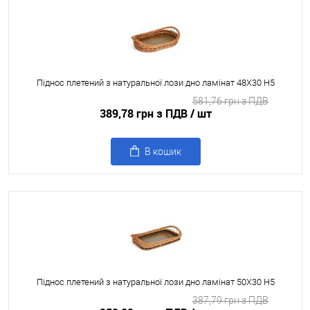
Піднос плетений з натуральної лози дно ламінат 48X30 H5
581,76 грн з ПДВ
389,78 грн з ПДВ
/ шт
В кошик
Піднос плетений з натуральної лози дно ламінат 50X30 H5
387,79 грн з ПДВ