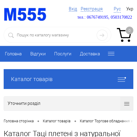
Вхід
Реєстрація
Рус
Укр
тел.: 0676749195, 0503170822
0
Головна
Відгуки
Послуги
Доставка
Каталог товарів
Уточнити розділ
•
•
Головна сторінка
Каталог товарів
Каталог Торгове обладнання ку
Каталог Таці плетені з натуральної