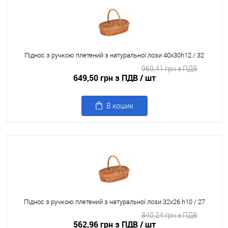
Піднос з ручкою плетений з натуральної лози 40x30h12 / 32
969,41 грн з ПДВ
649,50 грн з ПДВ
/ шт
В кошик
Піднос з ручкою плетений з натуральної лози 32x26 h10 / 27
840,24 грн з ПДВ
562,96 грн з ПДВ
/ шт