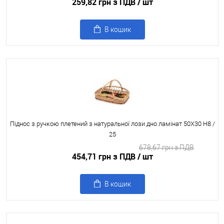
259,82 грн з ПДВ
/ шт
В кошик
Піднос з ручкою плетений з натуральної лози дно ламінат 50X30 H8 /
25
678,67 грн з ПДВ
454,71 грн з ПДВ
/ шт
В кошик