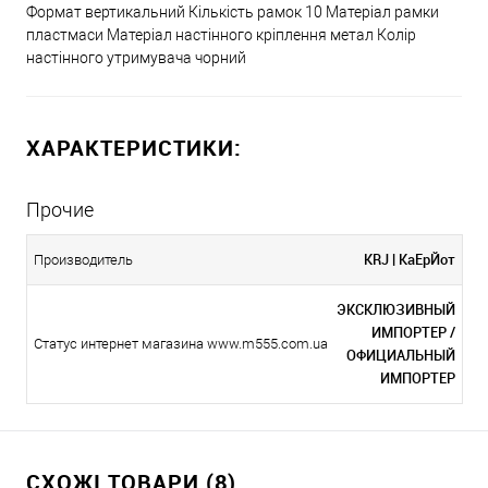
Формат вертикальний Кількість рамок 10 Матеріал рамки
пластмаси Матеріал настінного кріплення метал Колір
настінного утримувача чорний
ХАРАКТЕРИСТИКИ:
Прочие
KRJ | КаЕрЙот
Производитель
ЭКСКЛЮЗИВНЫЙ
ИМПОРТЕР /
Статус интернет магазина www.m555.com.ua
ОФИЦИАЛЬНЫЙ
ИМПОРТЕР
СХОЖІ ТОВАРИ (8)