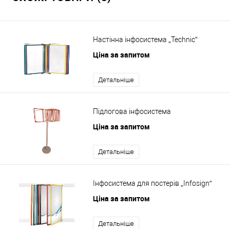
Настінна інфосистема „Technic”
Ціна за запитом
Детальніше
Підлогова інфосистема
Ціна за запитом
Детальніше
Інфосистема для постерів „Infosign“
Ціна за запитом
Детальніше