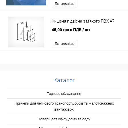
Детальніше
Кишеня підвісна з м'якого ПВХ A7
45,00 грн з ПДВ
/ шт
Детальніше
Каталог
Торгове обладнання
Причепи для легкового транспорту, бусів та малотонажних
вантажівок
Товари для офісу, дому та саду