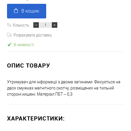
В кошик
Кількість:
Розрахувати доставку
В наявності
ОПИС ТОВАРУ
Утримувач для інформації з двома загинами. Фіксується на
двох смужках магнітного скотчу, розміщених на тильній
стороні кишені. Матеріал ПЕТ – 0,3
ХАРАКТЕРИСТИКИ: