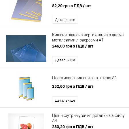
82,20 грн з ПДВ
/ шт
Детальніше
Кишеня підвісна вертикальна з двома
металевими люверсами A1
246,00 грн з ПДВ
/ шт
Детальніше
Пластикова кишеня зі стрічкою A1
252,60 грн з ПДВ
/ шт
Детальніше
Цінникоутримувачі-підставки з акрилу
A4
283,20 грн з ПДВ
/ шт