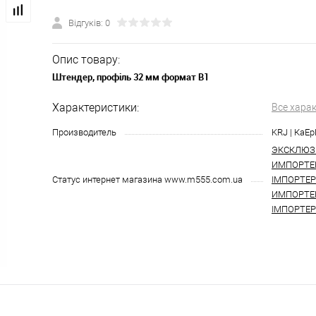
Відгуків: 0
Опис товару:
Штендер, профіль 32 мм формат B1
Характеристики:
Все хара
Производитель
KRJ | КаЕ
ЭКСКЛЮЗ
ИМПОРТЕ
Статус интернет магазина www.m555.com.ua
ІМПОРТЕ
ИМПОРТЕР
ІМПОРТЕР