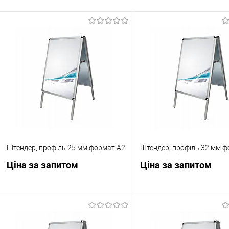
Штендер, профіль 25 мм формат А2
Штендер, профіль 32 мм ф
Ціна за запитом
Ціна за запитом
Запросити ціну
Запросити ці