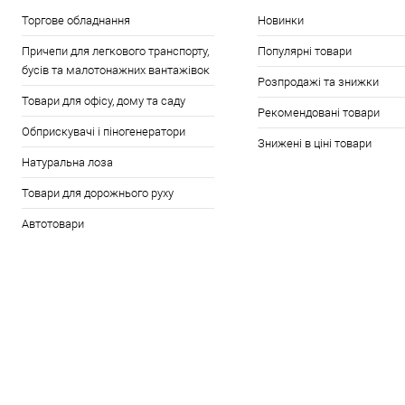
Торгове обладнання
Новинки
Причепи для легкового транспорту,
Популярні товари
бусів та малотонажних вантажівок
Розпродажі та знижки
Товари для офісу, дому та саду
Рекомендовані товари
Обприскувачі і піногенератори
Знижені в ціні товари
Натуральна лоза
Товари для дорожнього руху
Автотовари