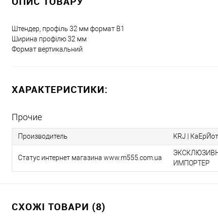
ОПИС ТОВАРУ
Штендер, профіль 32 мм формат B1
Ширина профілю 32 мм
Формат вертикальний
ХАРАКТЕРИСТИКИ:
Прочие
Производитель
KRJ | КаЕрЙо
ЭКСКЛЮЗИВН
Статус интернет магазина www.m555.com.ua
ИМПОРТЕР
СХОЖІ ТОВАРИ (8)