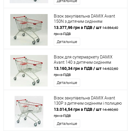
Детальніше
Візок закупівельна DAMIX Avant
150N з дитячим сидінням
13.377,96 грн з ПДВ
/ шт
14.864,40
грн з ПДВ
Детальніше
Візок для супермаркету DAMIX
Avant 140 з дитячим сидінням
13.160,34 грн з ПДВ
/ шт
14.622,60
грн з ПДВ
Детальніше
Візок закупівельна DAMIX Avant
130P з дитячим сидінням і полицею
13.014,54 грн з ПДВ
/ шт
14.460,60
грн з ПДВ
Детальніше