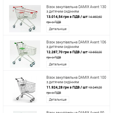
Візок закупівельна DAMIX Avant 130
з дитячим сидінням
13.014,54 грн з ПДВ
/ шт
14.460,60
грн з ПДВ
Детальніше
Візок закупівельна DAMIX Avant 106
з дитячим сидінням
12.287,70 грн з ПДВ
/ шт
13.653,00
грн з ПДВ
Детальніше
Візок закупівельна DAMIX Avant 100
з дитячим сидінням
11.924,28 грн з ПДВ
/ шт
13.249,20
грн з ПДВ
Детальніше
Візок закупівельна DAMIX Avant 90