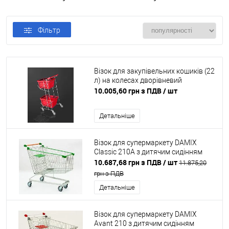
Фільтр
Візок для закупівельних кошиків (22
л) на колесах дворівневий
10.005,60 грн з ПДВ
/ шт
Детальніше
Візок для супермаркету DAMIX
Classic 210A з дитячим сидінням
10.687,68 грн з ПДВ
/ шт
11.875,20
грн з ПДВ
Детальніше
Візок для супермаркету DAMIX
Avant 210 з дитячим сидінням