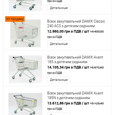
грн з ПДВ
Детальніше
Хіт продажу
Візок закупівельний DAMIX Classic
240 ACS з дитячим сидінням
12.960,00 грн з ПДВ
/ шт
14.400,00
грн з ПДВ
Детальніше
Візок закупівельний DAMIX Avant
185 з дитячим сидінням
14.105,34 грн з ПДВ
/ шт
15.672,60
грн з ПДВ
Детальніше
Візок закупівельний DAMIX Avant
185N з дитячим сидінням
13.612,86 грн з ПДВ
/ шт
15.125,40
грн з ПДВ