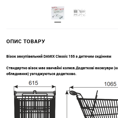
ОПИС ТОВАРУ
Візок закупівельний DAMIX Classic 155 з дитячим сидінням
Стандартно візок має звичайні колеса.Додаткові аксесуари (к
обладнання) узгоджуються додатково.