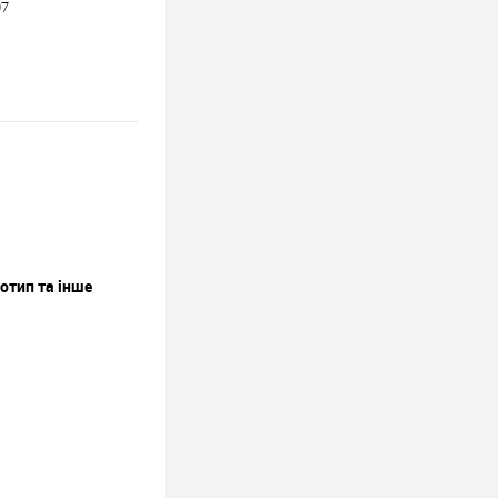
07
отип та інше