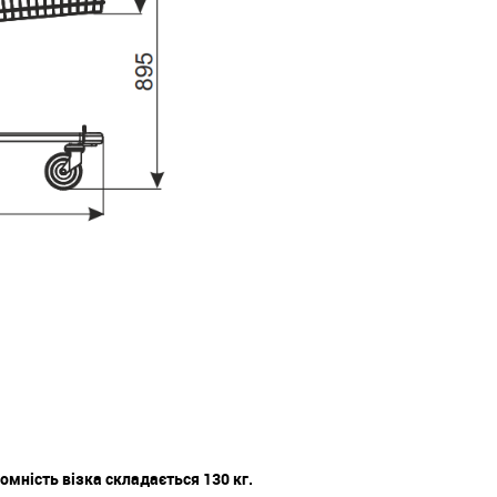
омність візка складається 130 кг.