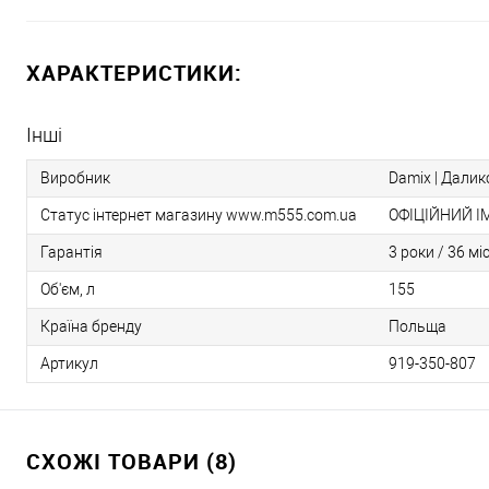
ХАРАКТЕРИСТИКИ:
Інші
Виробник
Damix | Даликс
Статус інтернет магазину www.m555.com.ua
ОФІЦІЙНИЙ І
Гарантія
3 роки / 36 мі
Об'єм, л
155
Країна бренду
Польща
Артикул
919-350-807
СХОЖІ ТОВАРИ (8)