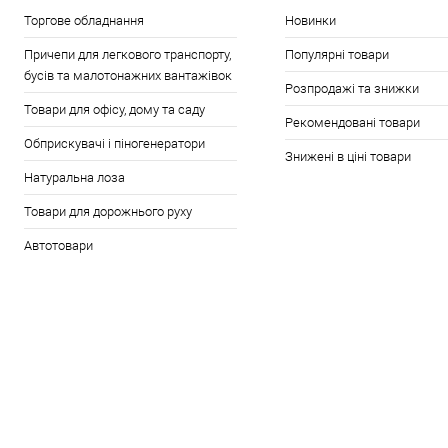
Торгове обладнання
Новинки
Причепи для легкового транспорту,
Популярні товари
бусів та малотонажних вантажівок
Розпродажі та знижки
Товари для офісу, дому та саду
Рекомендовані товари
Обприскувачі і піногенератори
Знижені в ціні товари
Натуральна лоза
Товари для дорожнього руху
Автотовари