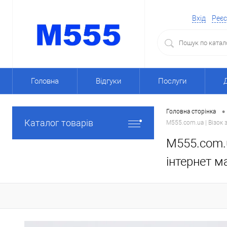
Вхід
Реєс
Головна
Відгуки
Послуги
•
Головна сторінка
Каталог товарів
M555.com.ua | Візок 
M555.com.u
інтернет м