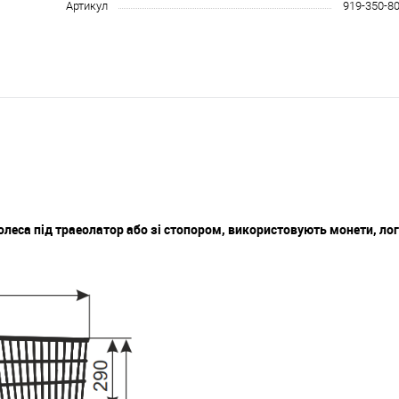
Артикул
919-350-8
олеса під траеолатор або зі стопором, використовують монети, лог