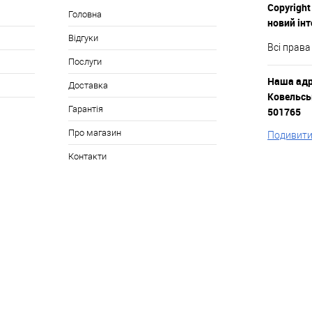
Copyright
Головна
новий ін
Відгуки
Всі права
Послуги
Наша адре
Доставка
Ковельськ
Гарантія
501765
Про магазин
Подивитис
Контакти