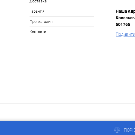
Доставка
Наша адре
Гарантія
Ковельськ
Про магазин
501765
Контакти
Подивитис
a
ПОРІ