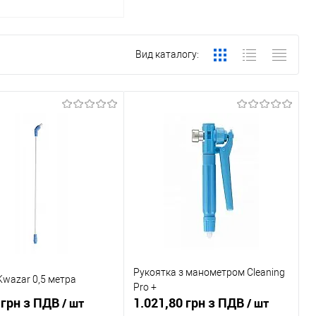
Вид каталогу:
Рукоятка з манометром Cleaning
wazar 0,5 метра
Pro +
 грн з ПДВ
1.021,80 грн з ПДВ
/ шт
/ шт