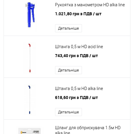
Рукоятка з манометром HD alka line
1.021,80 грн з ПДВ
/ шт
Детальніше
Штанга 0,5 м HD acid line
743,40 грн з ПДВ
/ шт
Детальніше
Штанга 0,5 м HD alka line
618,60 грн з ПДВ
/ шт
Детальніше
Шланг для обприскувача 1.5м HD
alka line