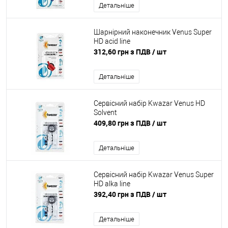
Детальніше
Шарнірний наконечник Venus Super
HD acid line
312,60 грн з ПДВ
/ шт
Детальніше
Сервісний набір Kwazar Venus HD
Solvent
409,80 грн з ПДВ
/ шт
Детальніше
Сервісний набір Kwazar Venus Super
HD alka line
392,40 грн з ПДВ
/ шт
Детальніше