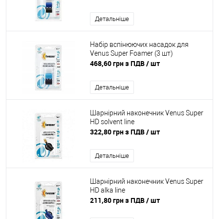
Детальніше
Набір вспінюючих насадок для
Venus Super Foamer (3 шт)
468,60 грн з ПДВ
/ шт
Детальніше
Шарнірний наконечник Venus Super
HD solvent line
322,80 грн з ПДВ
/ шт
Детальніше
Шарнірний наконечник Venus Super
HD alka line
211,80 грн з ПДВ
/ шт