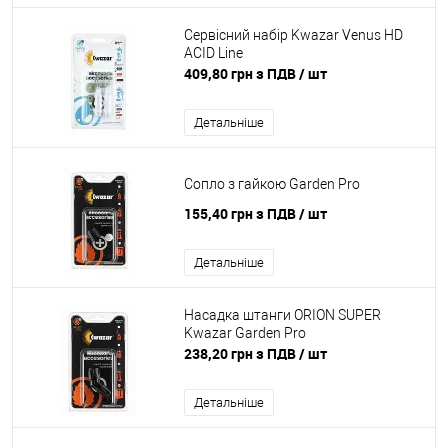
Сервісний набір Kwazar Venus HD
ACID Line
409,80 грн з ПДВ
/ шт
Детальніше
Сопло з гайкою Garden Pro
155,40 грн з ПДВ
/ шт
Детальніше
Насадка штанги ORION SUPER
Kwazar Garden Pro
238,20 грн з ПДВ
/ шт
Детальніше