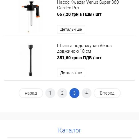
Насос Kwazar Venus Super 360
Garden Pro
667,20 грн з ПДВ
/ шт
Детальніше
Штанга подовжувач Venus
довжиною 18 см
351,60 грн з ПДВ
/ шт
Детальніше
назад
1
2
3
4
Вперед
Каталог