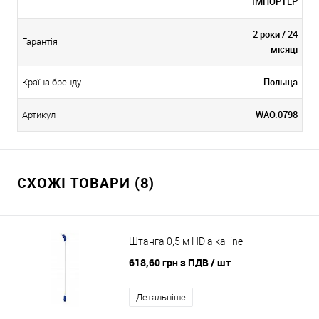
ІМПОРТЕР
2 роки / 24
Гарантія
місяці
Польща
Країна бренду
WAO.0798
Артикул
СХОЖІ ТОВАРИ (8)
Штанга 0,5 м HD alka line
618,60 грн з ПДВ
/ шт
Детальніше