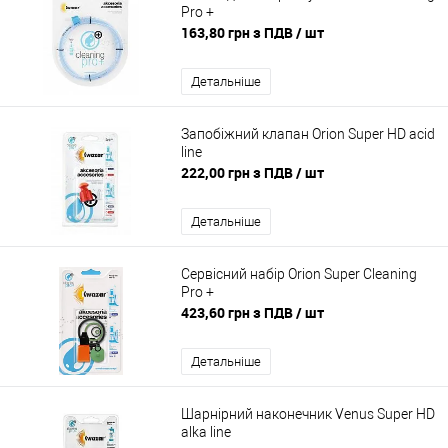
Pro +
163,80 грн з ПДВ
/ шт
Детальніше
Запобіжний клапан Orion Super HD acid
line
222,00 грн з ПДВ
/ шт
Детальніше
Сервісний набір Orion Super Cleaning
Pro +
423,60 грн з ПДВ
/ шт
Детальніше
Шарнірний наконечник Venus Super HD
alka line