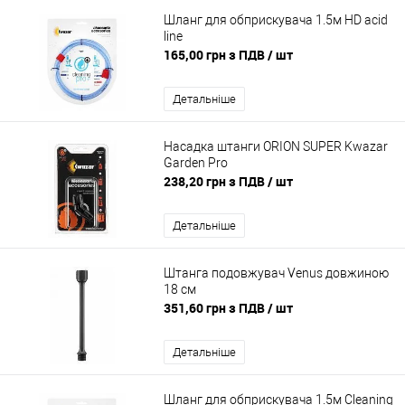
Шланг для обприскувача 1.5м HD acid
line
165,00 грн з ПДВ
/ шт
Детальніше
Насадка штанги ORION SUPER Kwazar
Garden Pro
238,20 грн з ПДВ
/ шт
Детальніше
Штанга подовжувач Venus довжиною
18 см
351,60 грн з ПДВ
/ шт
Детальніше
Шланг для обприскувача 1.5м Cleaning