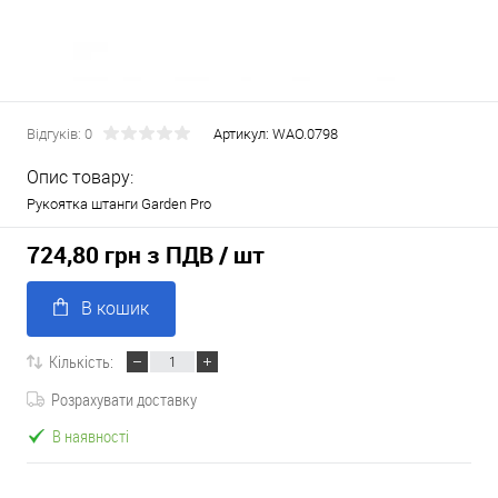
Відгуків: 0
Артикул:
WAO.0798
Опис товару:
Рукоятка штанги Garden Pro
724,80 грн з ПДВ
/ шт
В кошик
Кількість:
Розрахувати доставку
В наявності