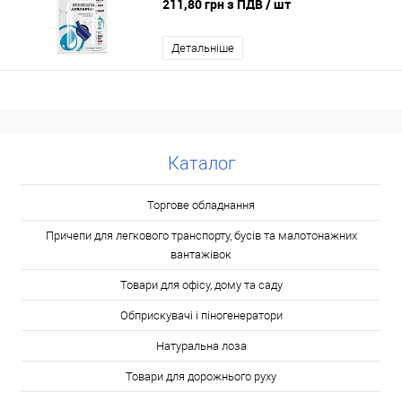
211,80 грн з ПДВ
/ шт
Детальніше
Каталог
Торгове обладнання
Причепи для легкового транспорту, бусів та малотонажних
вантажівок
Товари для офісу, дому та саду
Обприскувачі і піногенератори
Натуральна лоза
Товари для дорожнього руху