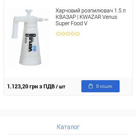
Харчовий розпилювач 1.5 л
КВАЗАР | KWAZAR Venus
Super Food V
1.123,20 грн з ПДВ
/ шт
В кошик
Каталог