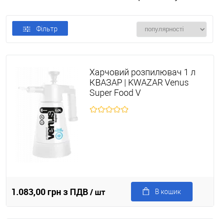
Фільтр
Харчовий розпилювач 1 л
КВАЗАР | KWAZAR Venus
Super Food V
1.083,00 грн з ПДВ
/ шт
В кошик