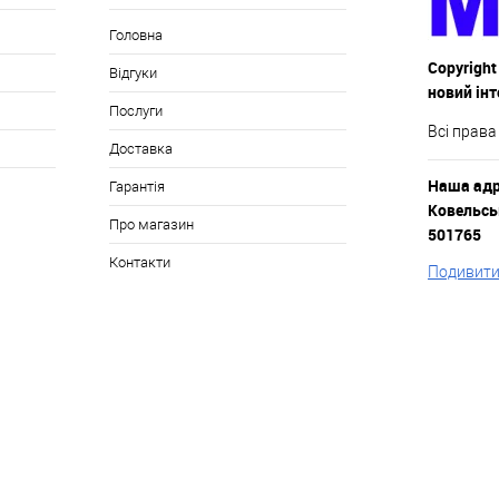
Головна
Copyright
Відгуки
новий ін
Послуги
Всі права
Доставка
Наша адре
Гарантія
Ковельськ
Про магазин
501765
Контакти
Подивитис