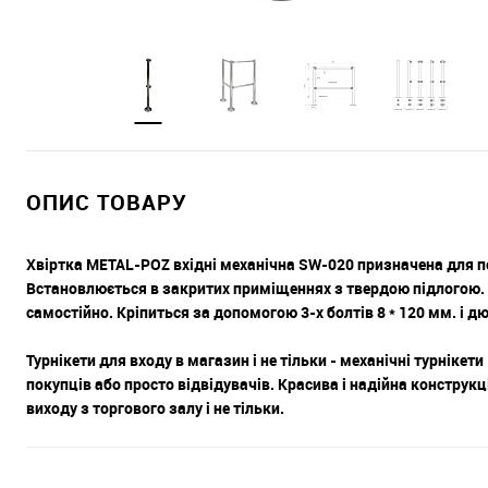
ОПИС ТОВАРУ
Хвіртка METAL-POZ вхідні механічна SW-020 призначена для по
Встановлюється в закритих приміщеннях з твердою підлогою.
самостійно. Кріпиться за допомогою 3-х болтів 8 * 120 мм. і дюб
Турнікети для входу в магазин і не тільки - механічні турнікет
покупців або просто відвідувачів. Красива і надійна конструкц
виходу з торгового залу і не тільки.