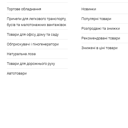
Торгове обладнання
Новинки
Причепи для легкового транспорту,
Популярні товари
бусів та малотонажних вантажівок
Розпродажі та знижки
Товари для офісу, дому та саду
Рекомендовані товари
Обприскувачі і піногенератори
Знижені в ціні товари
Натуральна лоза
Товари для дорожнього руху
Автотовари