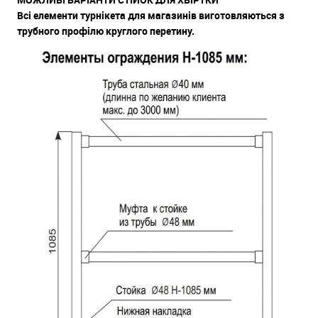
Всі елементи турнікета для магазинів виготовляються з
трубного профілю круглого перетину.