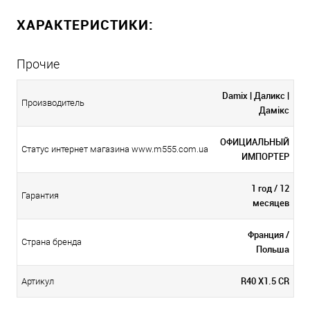
ХАРАКТЕРИСТИКИ:
Прочие
Damix | Даликс |
Производитель
Дамікс
ОФИЦИАЛЬНЫЙ
Статус интернет магазина www.m555.com.ua
ИМПОРТЕР
1 год / 12
Гарантия
месяцев
Франция /
Страна бренда
Польша
R40 X1.5 CR
Артикул