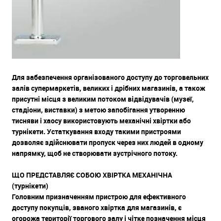
Для забезпечення організованого доступу до торговельних
залів супермаркетів, великих і дрібних магазинів, а також
присутні місця з великим потоком відвідувачів (музеї,
стадіони, виставки) з метою запобігання утворенню
тисняви ​​і хаосу використовують механічні хвіртки або
турнікети. Устаткування входу такими пристроями
дозволяє здійснювати пропуск через них людей в одному
напрямку, щоб не створювати зустрічного потоку.
ЩО ПРЕДСТАВЛЯЄ СОБОЮ ХВІРТКА МЕХАНІЧНА
(турнікети)
Головним призначенням пристрою для ефективного
доступу покупців, званого хвіртка для магазинів, є
огорожа території торгового залу і чітке позначення місця