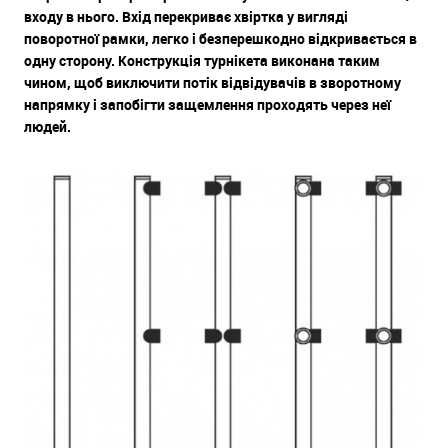
входу в нього. Вхід перекриває хвіртка у вигляді
поворотної рамки, легко і безперешкодно відкривається в
одну сторону. Конструкція турнікета виконана таким
чином, щоб виключити потік відвідувачів в зворотному
напрямку і запобігти защемлення проходять через неї
людей.