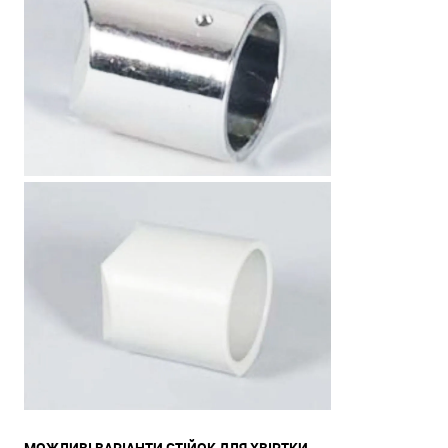
МОЖЛИВІ ВАРІАНТИ СТІЙОК ДЛЯ ХВІРТКИ