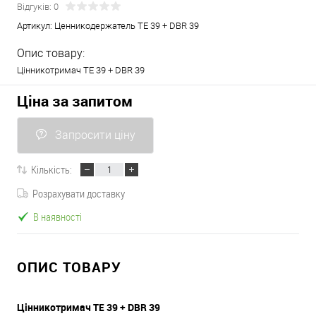
Відгуків: 0
Артикул:
Ценникодержатель TE 39 + DBR 39
Опис товару:
Цінникотримач TE 39 + DBR 39
Ціна за запитом
Запросити ціну
Кількість:
Розрахувати доставку
В наявності
ОПИС ТОВАРУ
Цінникотримач TE 39 + DBR 39