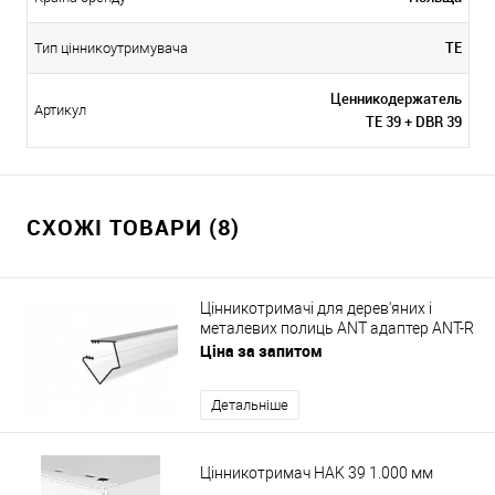
TE
Тип цінникоутримувача
Ценникодержатель
Артикул
TE 39 + DBR 39
СХОЖІ ТОВАРИ (8)
Цінникотримачі для дерев'яних і
металевих полиць ANT адаптер ANT-R
Ціна за запитом
Детальніше
Цінникотримач HAK 39 1.000 мм