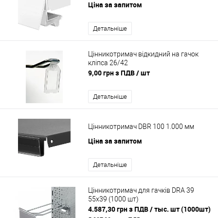
Ціна за запитом
Детальніше
Цінникотримач відкидний на гачок
кліпса 26/42
9,00 грн з ПДВ
/ шт
Детальніше
Цінникотримач DBR 100 1.000 мм
Ціна за запитом
Детальніше
Цінникотримач для гачків DRA 39
55х39 (1000 шт)
4.587,30 грн з ПДВ
/ тыс. шт (1000шт)