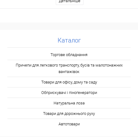
Детальніше
Каталог
Торгове обладнання
Причепи для легкового транспорту, бусів та малотонажних
вантажівок
Товари для офісу, дому та саду
Обприскувачі і піногенератори
Натуральна лоза
Товари для дорожнього руху
Автотовари