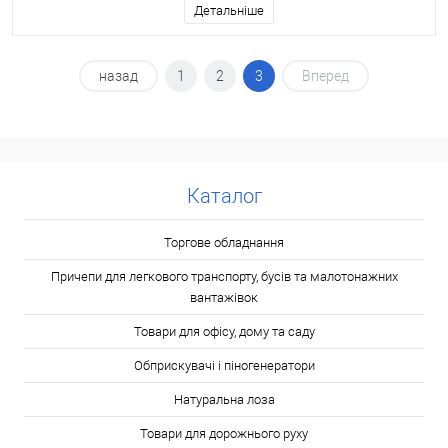
Детальніше
назад
1
2
3
Вперед
Каталог
Торгове обладнання
Причепи для легкового транспорту, бусів та малотонажних
вантажівок
Товари для офісу, дому та саду
Обприскувачі і піногенератори
Натуральна лоза
Товари для дорожнього руху