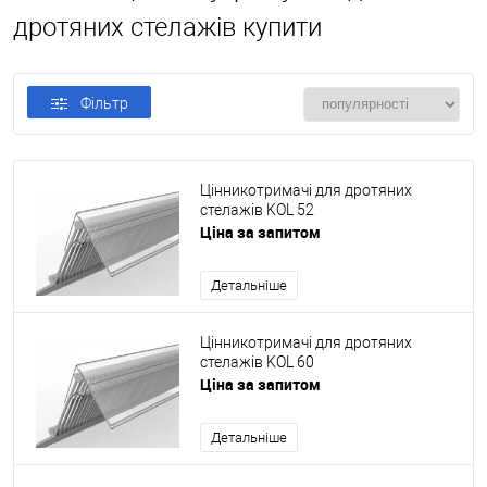
дротяних стелажів купити
Фільтр
Цінникотримачі для дротяних
стелажів KOL 52
Ціна за запитом
Детальніше
Цінникотримачі для дротяних
стелажів KOL 60
Ціна за запитом
Детальніше