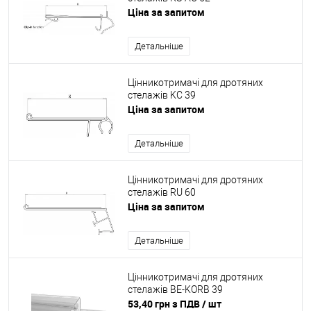
Ціна за запитом
Детальніше
Цінникотримачі для дротяних
стелажів KC 39
Ціна за запитом
Детальніше
Цінникотримачі для дротяних
стелажів RU 60
Ціна за запитом
Детальніше
Цінникотримачі для дротяних
стелажів BE-KORB 39
53,40 грн з ПДВ
/ шт