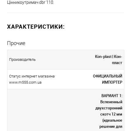
Цінникоутримач dbr 110.
ХАРАКТЕРИСТИКИ:
Прочие
Kon-plast | Кон-
Производитель
пласт
ОФИЦИАЛЬНЫЙ
Статус интернет магазина
ИМПОРТЕР
www.m555.com.ua
ВАРИАНТ 1:
Вспененный
двухсторонний
скотч 12 мм
(идеальное
решение для