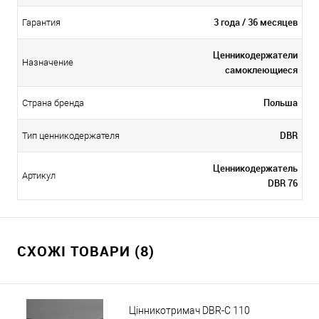
3 года / 36 месяцев
Гарантия
Ценникодержатели
Назначение
самоклеющиеся
Польша
Страна бренда
DBR
Тип ценникодержателя
Ценникодержатель
Артикул
DBR 76
СХОЖІ ТОВАРИ (8)
Цінникотримач DBR-C 110