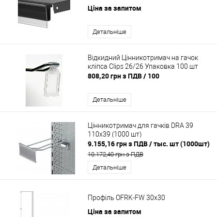
Ціна за запитом
Детальніше
Відкидний Цінникотримач на гачок
кліпса Clips 26/26 Упаковка 100 шт
808,20 грн з ПДВ
/ 100
Детальніше
Цінникотримач для гачків DRA 39
110х39 (1000 шт)
9.155,16 грн з ПДВ
/ тыс. шт (1000шт)
10.172,40 грн з ПДВ
Детальніше
Профіль OFRK-FW 30x30
Ціна за запитом