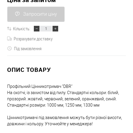
Запросити ціну
Кількість:
Розрахувати доставку
Під замовлення
ОПИС ТОВАРУ
Профільний Цінникотримач "DBR"
На скотчі; із захистом від пилу. Стандартні кольори: білий,
прозорий. жовтий, червоний, зелений, оранжевий, синій.
Стандартні розміри: 1000 мм, 1250 мм, 1330 мм
Цінникотримачі під замовлення можуть бути різної висоти,
довжини і кольору. Уточнюйте у менеджера!