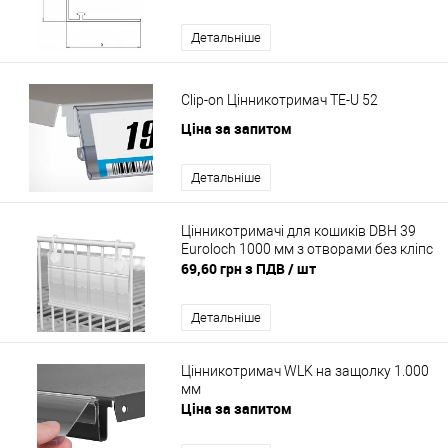
Детальніше
Clip-on Цінникотримач TE-U 52
Ціна за запитом
Детальніше
Цінникотримачі для кошиків DBH 39
Euroloch 1000 мм з отворами без кліпс
69,60 грн з ПДВ
/ шт
Детальніше
Цінникотримач WLK на защолку 1.000
мм
Ціна за запитом