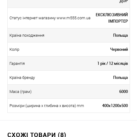
ДОР
ЕКСКЛЮЗИВНИЙ
Статус інтернет магазину www.m555.com.ua
ІМПОРТЕР
Польща
Країна походження
Червоний
Колір
1 рік / 12 місяців
Гарантія
Польща
Країна бренду
6000
Маса (грам)
400x1200x500
Розміри (ширина х глибина х висота) mm
СХОЖІ ТОВАРИ (8)