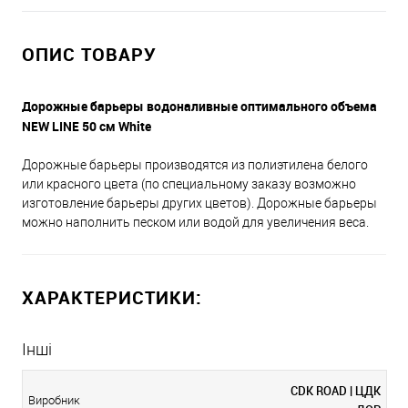
ОПИС ТОВАРУ
Дорожные барьеры водоналивные оптимального объема
NEW LINE 50 см White
Дорожные барьеры производятся из полиэтилена белого
или красного цвета (по специальному заказу возможно
изготовление барьеры других цветов). Дорожные барьеры
можно наполнить песком или водой для увеличения веса.
ХАРАКТЕРИСТИКИ:
Інші
CDK ROAD | ЦДК
Виробник