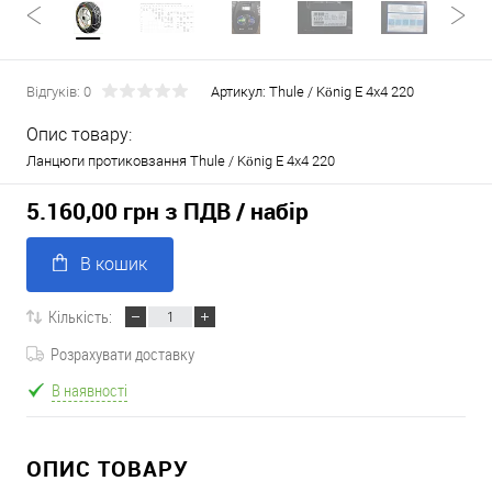
Відгуків: 0
Артикул:
Thule / König E 4x4 220
Опис товару:
Ланцюги протиковзання Thule / König E 4x4 220
5.160,00 грн з ПДВ
/ набір
В кошик
Кількість:
Розрахувати доставку
В наявності
ОПИС ТОВАРУ