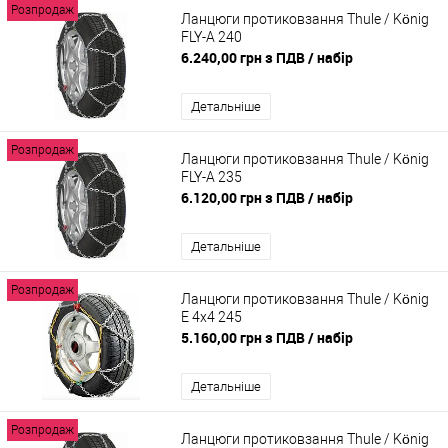
Розпродаж
Ланцюги протиковзання Thule / König
FLY-A 240
6.240,00 грн з ПДВ
/ набір
Детальніше
Розпродаж
Ланцюги протиковзання Thule / König
FLY-A 235
6.120,00 грн з ПДВ
/ набір
Детальніше
Розпродаж
Ланцюги протиковзання Thule / König
E 4x4 245
5.160,00 грн з ПДВ
/ набір
Детальніше
Розпродаж
Ланцюги протиковзання Thule / König