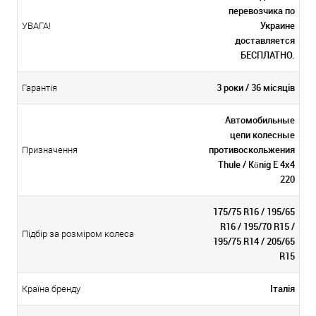
перевозчика по
Украине
УВАГА!
доставляется
БЕСПЛАТНО.
3 роки / 36 місяців
Гарантія
Автомобильные
цепи колесные
противоскольжения
Призначення
Thule / König E 4x4
220
175/75 R16 / 195/65
R16 / 195/70 R15 /
Підбір за розміром колеса
195/75 R14 / 205/65
R15
Італія
Країна бренду