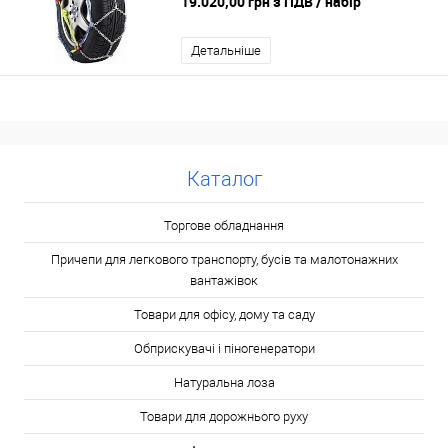
19.020,00 грн з ПДВ
/ набір
Детальніше
Каталог
Торгове обладнання
Причепи для легкового транспорту, бусів та малотонажних
вантажівок
Товари для офісу, дому та саду
Обприскувачі і піногенератори
Натуральна лоза
Товари для дорожнього руху