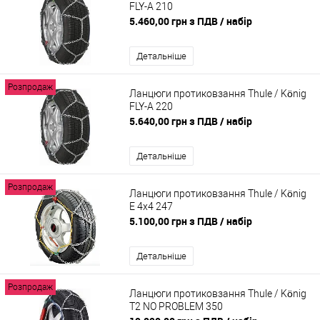
FLY-A 210
5.460,00 грн з ПДВ
/ набір
Детальніше
Розпродаж
Ланцюги протиковзання Thule / König
FLY-A 220
5.640,00 грн з ПДВ
/ набір
Детальніше
Розпродаж
Ланцюги протиковзання Thule / König
E 4x4 247
5.100,00 грн з ПДВ
/ набір
Детальніше
Розпродаж
Ланцюги протиковзання Thule / König
T2 NO PROBLEM 350