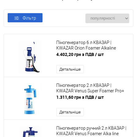
Фільтр
Піногенератор 6 л КВАЗАР |
KWAZAR Orion Foamer Alkaline
4.402,20 грн з ПДВ
/ шт
Детальніше
Піногенератор 2 л КВАЗАР |
KWAZAR Venus Super Foamer Pro+
1.311,60 грн з ПДВ
/ шт
Детальніше
Піногенератор ручний 2 л КВАЗАР |
KWAZAR Venus Foamer Alka line