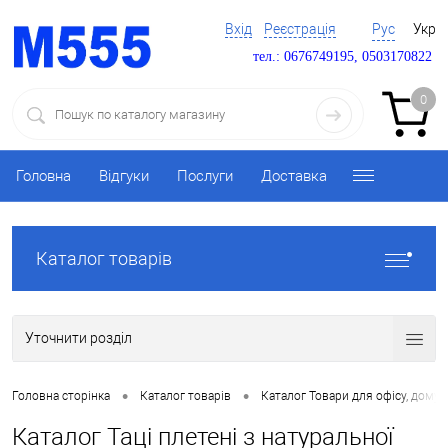
Вхід
Реєстрація
Рус
Укр
тел.: 0676749195, 0503170822
0
Головна
Відгуки
Послуги
Доставка
Каталог товарів
Уточнити розділ
•
•
Головна сторінка
Каталог товарів
Каталог Товари для офісу, дому 
Каталог Таці плетені з натуральної