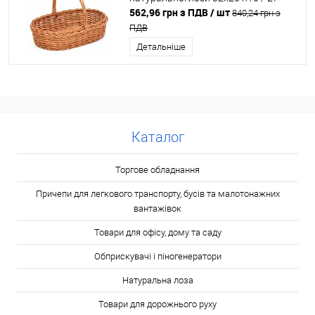
562,96 грн з ПДВ
/ шт
840,24 грн з
ПДВ
Детальніше
Каталог
Торгове обладнання
Причепи для легкового транспорту, бусів та малотонажних
вантажівок
Товари для офісу, дому та саду
Обприскувачі і піногенератори
Натуральна лоза
Товари для дорожнього руху