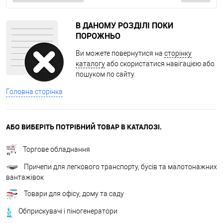
В ДАНОМУ РОЗДІЛІ ПОКИ
ПОРОЖНЬО
Ви можете повернутися на
сторінку
каталогу
або скористатися навігацією або
пошуком по сайту.
Головна сторінка
АБО ВИБЕРІТЬ ПОТРІБНИЙ ТОВАР В КАТАЛОЗІ.
Торгове обладнання
Причепи для легкового транспорту, бусів та малотонажних
вантажівок
Товари для офісу, дому та саду
Обприскувачі і піногенератори