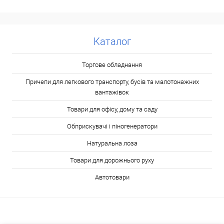
Каталог
Торгове обладнання
Причепи для легкового транспорту, бусів та малотонажних
вантажівок
Товари для офісу, дому та саду
Обприскувачі і піногенератори
Натуральна лоза
Товари для дорожнього руху
Автотовари