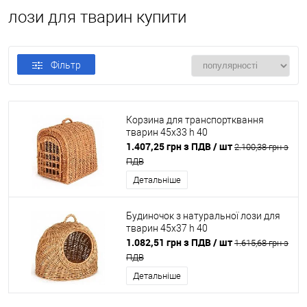
лози для тварин купити
Фільтр
Корзина для транспортквання
тварин 45x33 h 40
1.407,25 грн з ПДВ
/ шт
2.100,38 грн з
ПДВ
Детальніше
Будиночок з натуральної лози для
тварин 45x37 h 40
1.082,51 грн з ПДВ
/ шт
1.615,68 грн з
ПДВ
Детальніше