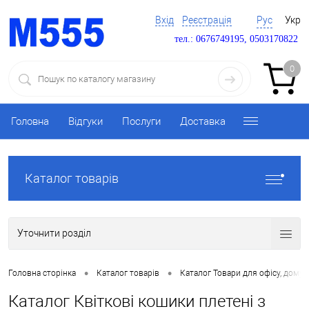
Вхід
Реєстрація
Рус
Укр
тел.: 0676749195, 0503170822
0
Головна
Відгуки
Послуги
Доставка
Каталог товарів
Уточнити розділ
•
•
Головна сторінка
Каталог товарів
Каталог Товари для офісу, дому 
Каталог Квіткові кошики плетені з