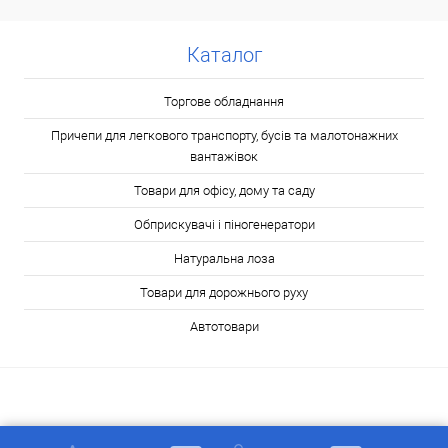
Каталог
Торгове обладнання
Причепи для легкового транспорту, бусів та малотонажних
вантажівок
Товари для офісу, дому та саду
Обприскувачі і піногенератори
Натуральна лоза
Товари для дорожнього руху
Автотовари