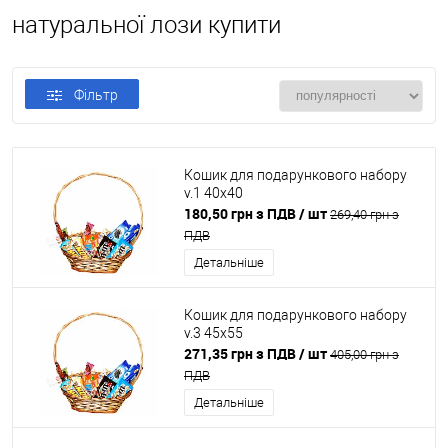
натуральної лози купити
Фільтр
Кошик для подарункового набору
v.1 40x40
180,50 грн з ПДВ
/ шт
269,40 грн з
ПДВ
Детальніше
Кошик для подарункового набору
v.3 45x55
271,35 грн з ПДВ
/ шт
405,00 грн з
ПДВ
Детальніше