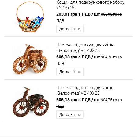
Кошик для подарункового набору
v.2 43x45
203,01 грн з ПДВ
/ шт
303,00 грн з
ПДВ
Детальніше
Плетена підставка для квітів
"Велосипед" v.1 40X25
606,18 грн з ПДВ
/ шт
904,75 грн з
ПДВ
Детальніше
Плетена підставка для квітів
"Велосипед" v.2 40X25
606,18 грн з ПДВ
/ шт
904,75 грн з
ПДВ
Детальніше