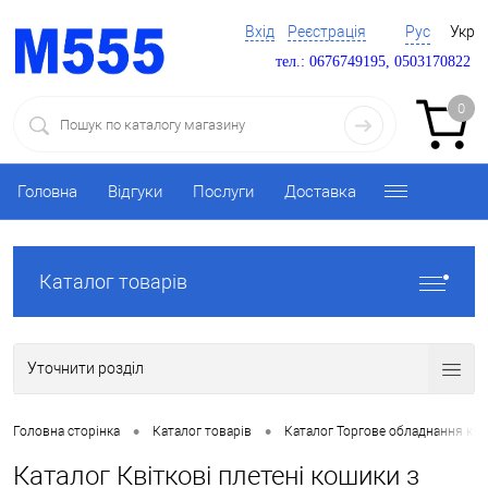
Вхід
Реєстрація
Рус
Укр
тел.: 0676749195, 0503170822
0
Головна
Відгуки
Послуги
Доставка
Каталог товарів
Уточнити розділ
•
•
Головна сторінка
Каталог товарів
Каталог Торгове обладнання ку
Каталог Квіткові плетені кошики з