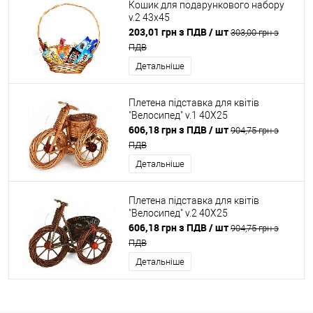
Кошик для подарункового набору
v.2 43x45
203,01 грн з ПДВ
/ шт
303,00 грн з
ПДВ
Детальніше
Плетена підставка для квітів
"Велосипед" v.1 40X25
606,18 грн з ПДВ
/ шт
904,75 грн з
ПДВ
Детальніше
Плетена підставка для квітів
"Велосипед" v.2 40X25
606,18 грн з ПДВ
/ шт
904,75 грн з
ПДВ
Детальніше