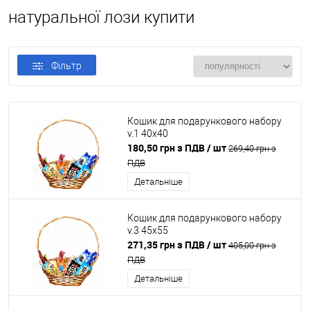
натуральної лози купити
Фільтр
Кошик для подарункового набору
v.1 40x40
180,50 грн з ПДВ
/ шт
269,40 грн з
ПДВ
Детальніше
Кошик для подарункового набору
v.3 45x55
271,35 грн з ПДВ
/ шт
405,00 грн з
ПДВ
Детальніше