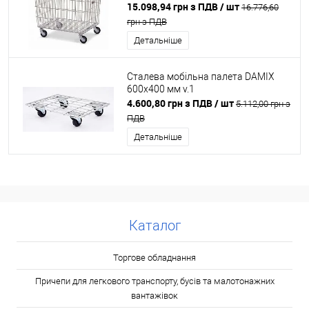
15.098,94 грн з ПДВ
/ шт
16.776,60
грн з ПДВ
Детальніше
Сталева мобільна палета DAMIX
600х400 мм v.1
4.600,80 грн з ПДВ
/ шт
5.112,00 грн з
ПДВ
Детальніше
Каталог
Торгове обладнання
Причепи для легкового транспорту, бусів та малотонажних
вантажівок