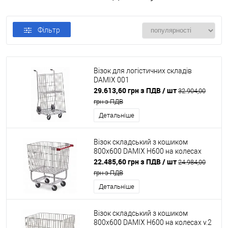
Фільтр
Візок для логістичних складів
DAMIX 001
29.613,60 грн з ПДВ
/ шт
32.904,00
грн з ПДВ
Детальніше
Візок складський з кошиком
800x600 DAMIX H600 на колесах
22.485,60 грн з ПДВ
/ шт
24.984,00
грн з ПДВ
Детальніше
Візок складський з кошиком
800x600 DAMIX H600 на колесах v.2