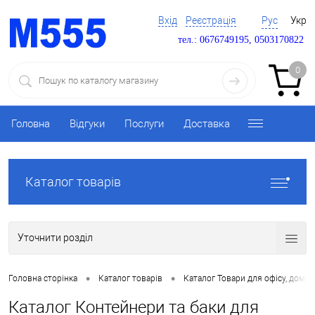
Вхід
Реєстрація
Рус
Укр
тел.: 0676749195, 0503170822
0
Головна
Відгуки
Послуги
Доставка
Каталог товарів
Уточнити розділ
•
•
Головна сторінка
Каталог товарів
Каталог Товари для офісу, дому 
Каталог Контейнери та баки для