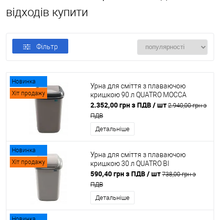
відходів купити
Фільтр
Новинка
Урна для сміття з плаваючою
Хіт продажу
кришкою 90 л QUATRO MOCCA
2.352,00 грн з ПДВ
/ шт
2.940,00 грн з
ПДВ
Детальніше
Новинка
Урна для сміття з плаваючою
Хіт продажу
кришкою 30 л QUATRO BI
590,40 грн з ПДВ
/ шт
738,00 грн з
ПДВ
Детальніше
Новинка