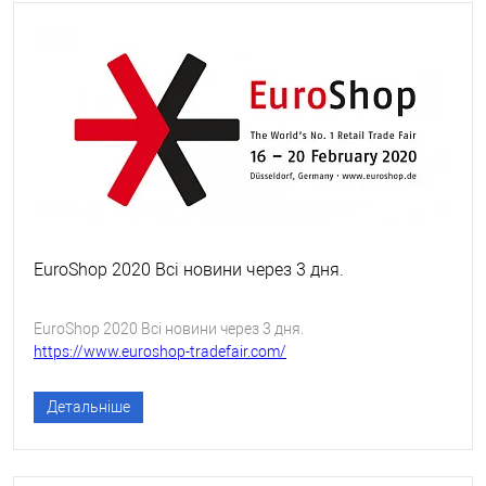
EuroShop 2020 Всі новини через 3 дня.
EuroShop 2020 Всі новини через 3 дня.
https://www.euroshop-tradefair.com/
Детальніше