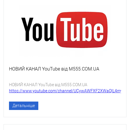
НОВИЙ КАНАЛ YouTube від M555.COM.UA
НОВИЙ КАНАЛ YouTube від M555.COM.UA
https://www.youtube.com/channel/UCywAWFXF2XWaQIL4my9SV
Детальніше