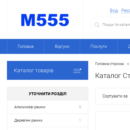
Вхід
Реєс
Головна
Відгуки
Послуги
•
Головна сторінка
Каталог товарів
Каталог Ст
УТОЧНИТИ РОЗДІЛ
Сортувати за:
Алюмінієві рамки
5
Дерев'яні рамки
1