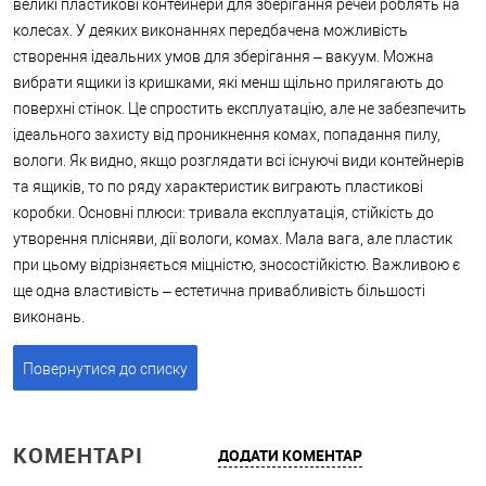
великі пластикові контейнери для зберігання речей роблять на
колесах. У деяких виконаннях передбачена можливість
створення ідеальних умов для зберігання – вакуум. Можна
вибрати ящики із кришками, які менш щільно прилягають до
поверхні стінок. Це спростить експлуатацію, але не забезпечить
ідеального захисту від проникнення комах, попадання пилу,
вологи. Як видно, якщо розглядати всі існуючі види контейнерів
та ящиків, то по ряду характеристик виграють пластикові
коробки. Основні плюси: тривала експлуатація, стійкість до
утворення плісняви, дії вологи, комах. Мала вага, але пластик
при цьому відрізняється міцністю, зносостійкістю. Важливою є
ще одна властивість – естетична привабливість більшості
виконань.
Повернутися до списку
КОМЕНТАРІ
ДОДАТИ КОМЕНТАР