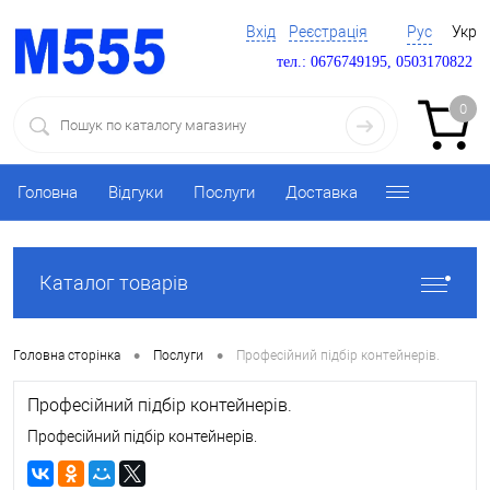
Вхід
Реєстрація
Рус
Укр
тел.: 0676749195, 0503170822
0
Головна
Відгуки
Послуги
Доставка
Каталог товарів
•
•
Головна сторінка
Послуги
Професійний підбір контейнерів.
Професійний підбір контейнерів.
Професійний підбір контейнерів.