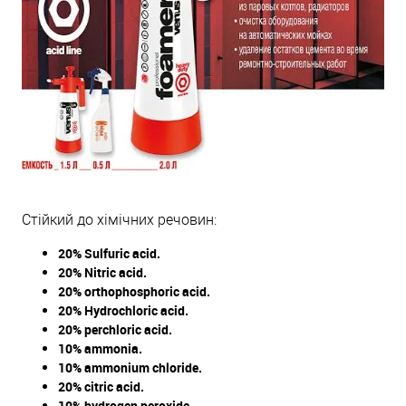
Стійкий до хімічних речовин:
20% Sulfuric acid.
20% Nitric acid.
20% orthophosphoric acid.
20% Hydrochloric acid.
20% perchloric acid.
10% ammonia.
10% ammonium chloride.
20% citric acid.
10% hydrogen peroxide.