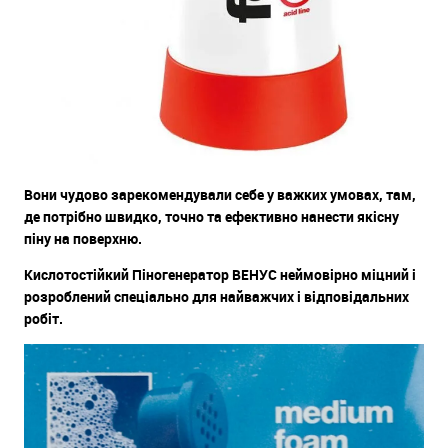
Вони чудово зарекомендували себе у важких умовах, там,
де потрібно швидко, точно та ефективно нанести якісну
піну на поверхню.
Кислотостійкий Піногенератор ВЕНУС неймовірно міцний і
розроблений спеціально для найважчих і відповідальних
робіт.