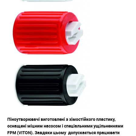
Піноутворювачі виготовлені з хімостійкого пластику,
оснащені міцним насосом і спеціальними ущільненнями
FPM (VITON). Завдяки цьому допускається працювати