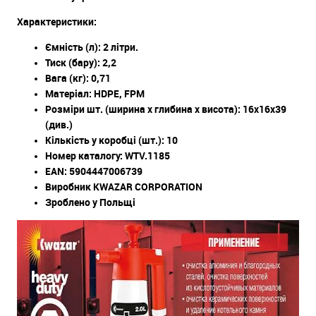
Характеристики:
Ємність (л): 2 літри.
Тиск (бару): 2,2
Вага (кг): 0,71
Матеріал: HDPE, FPM
Розміри шт. (ширина х глибина х висота): 16х16х39
(див.)
Кількість у коробці (шт.): 10
Номер каталогу: WTV.1185
EAN: 5904447006739
Виробник KWAZAR CORPORATION
Зроблено у Польщі