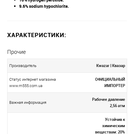
9.6% sodium hypochlorite.
ХАРАКТЕРИСТИКИ:
Прочие
Kwazar | Квазар
Производитель
ОФИЦИАЛЬНЫЙ
Статус интернет магазина
ИМПОРТЕР
www.m555.com.ua
Рабочее давление
Важная информация
2,56 атм
Устойчив к
химическим
веществам: 20%