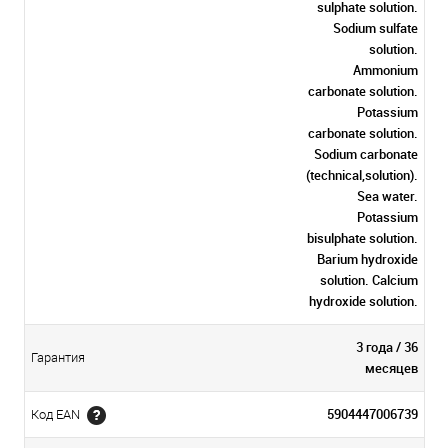
sulphate solution.
Sodium sulfate
solution.
Ammonium
carbonate solution.
Potassium
carbonate solution.
Sodium carbonate
(technical,solution).
Sea water.
Potassium
bisulphate solution.
Barium hydroxide
solution. Calcium
hydroxide solution.
3 года / 36
Гарантия
месяцев
5904447006739
Код EAN