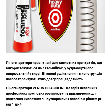
Піногенератори призначені для кислотних препаратів, що
використовуються на автомийках, у будівництві або
зварювальній галузі. Вітонові ущільнення та конструкція
насоса гарантують їхню довгу працездатність
Піногенератори VENUS HD ACIDLINE це серія невеликих
професійних помпових розпилювачів призначених для
нанесення кислотних піноутворюючих засобів з рівнем pH
від 1 до 4.