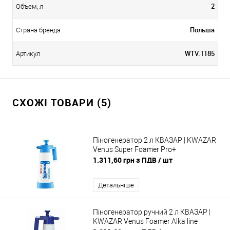
2
Объем, л
Польша
Страна бренда
WTV.1185
Артикул
СХОЖІ ТОВАРИ (5)
Піногенератор 2 л КВАЗАР | KWAZAR
Venus Super Foamer Pro+
1.311,60 грн з ПДВ
/ шт
Детальніше
Піногенератор ручний 2 л КВАЗАР |
KWAZAR Venus Foamer Alka line