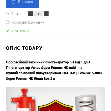
В кошик
Кількість:
Розрахувати доставку
В наявності
ОПИС ТОВАРУ
Професійний технічний піногенератор
pH від 1 до 4.
Піногенератор Venus Super Foamer HD acid line
Ручний помповий піноутворювач КВАЗАР | KWAZAR Venus
Super Foamer HD білий Box 2 л