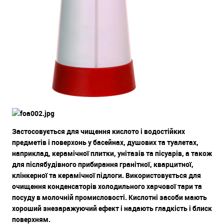
Застосовується для чищення кислото і водостійких
предметів і поверхонь у басейнах, душових та туалетах,
наприклад, керамічної плитки, унітазів та пісуарів, а також
для післябудівного прибирання гранітної, кварцитної,
клінкерної та керамічної підлоги. Використовується для
очищення конденсаторів холодильного харчової тари та
посуду в молочній промисловості. Кислотні засоби мають
хороший знезаражуючий ефект і надають гладкість і блиск
поверхням.