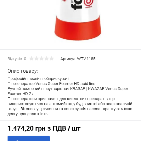
Відгуків: 0
Артикул:
WTV.1185
Опис товару:
Професійні технічні обприскувачі
Піногенератор Venus Super Foamer HD acid line
Ручний помповий піноутворювач КВАЗАР | KWAZAR Venus Super
Foamer HD 2 л
Піногенератори призначені для кислотних препаратів, що
використовуються на автомийках, у будівництві або зварювальній
галузі. Вітонові ущільнення та конструкція насоса гарантують їхню
довгу працездатність.
1.474,20 грн з ПДВ
/ шт