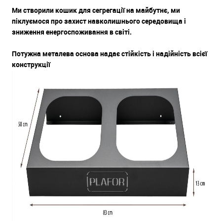
Ми створили кошик для сегрегації на майбутнє, ми
піклуємося про захист навколишнього середовища і
зниження енергоспоживання в світі.
Потужна металева основа надає стійкість і надійність всієї
конструкції