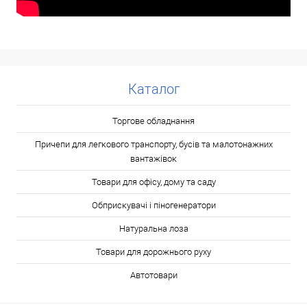
Каталог
Торгове обладнання
Причепи для легкового транспорту, бусів та малотонажних
вантажівок
Товари для офісу, дому та саду
Обприскувачі і піногенератори
Натуральна лоза
Товари для дорожнього руху
Автотовари