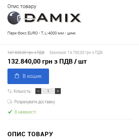
Опис товару:
Парк-бокс EURO - T, L-4000 мм - цинк
147.600,00 грн з ПДВ
Економія:
14.760,00 грн з ПДВ
132.840,00 грн з ПДВ
/ шт
В кошик
Кількість:
Розрахувати доставку
В наявності
ОПИС ТОВАРУ