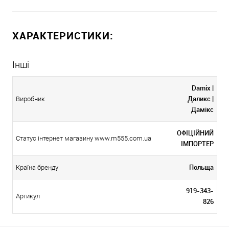
ХАРАКТЕРИСТИКИ:
Інші
Damix |
Даликс |
Виробник
Дамікс
ОФІЦІЙНИЙ
Статус інтернет магазину www.m555.com.ua
ІМПОРТЕР
Польща
Країна бренду
919-343-
Артикул
826