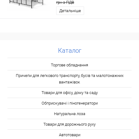
грн з ПДВ
Детальніше
Каталог
Торгове обладнання
Причепи для легкового транспорту, бусів та малотонажних
вантажівок
Товари для офісу, дому та саду
Обприскувачі і піногенератори
Натуральна лоза
Товари для дорожнього руху
Автотовари