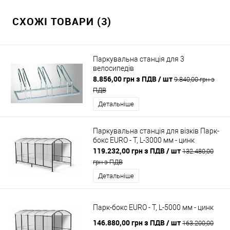
СХОЖІ ТОВАРИ (3)
Паркувальна станція для 3
велосипедів
8.856,00 грн з ПДВ
/ шт
9.840,00 грн з
ПДВ
Детальніше
Паркувальна станція для візків Парк-
бокс EURO - T, L-3000 мм - цинк
119.232,00 грн з ПДВ
/ шт
132.480,00
грн з ПДВ
Детальніше
Парк-бокс EURO - T, L-5000 мм - цинк
146.880,00 грн з ПДВ
/ шт
163.200,00