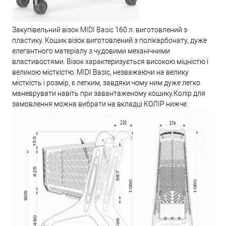
Закупівельний візок MIDI Basic 160 л. виготовлений з
пластику. Кошик візок виготовлений з полікарбонату, дуже
елегантного матеріалу з чудовими механічними
властивостями. Візок характеризується високою міцністю і
великою місткістю. MIDI Basic, незважаючи на велику
місткість і розмір, є легким, завдяки чому ним дуже легко
маневрувати навіть при завантаженому кошику.Колір для
замовлення можна вибрати на вкладці КОЛІР нижче.