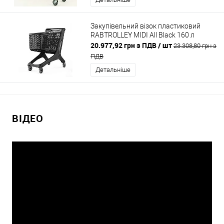
Закупівельний візок пластиковий
RABTROLLEY MIDI All Black 160 л
20.977,92 грн з ПДВ
/ шт
23.308,80 грн з
ПДВ
Детальніше
ВІДЕО