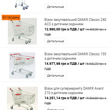
Детальніше
Хіт продажу
Візок закупівельний DAMIX Classic 240
ACS з дитячим сидінням
12.960,00 грн з ПДВ
/ шт
14.400,00 грн з
ПДВ
Детальніше
Візок закупівельний DAMIX Classic 155
з дитячим сидінням
14.977,98 грн з ПДВ
/ шт
16.642,20 грн з
ПДВ
Детальніше
Візок для супермаркету DAMIX Avant
210 з дитячим сидінням
14.251,14 грн з ПДВ
/ шт
15.834,60 грн з
ПДВ
Детальніше