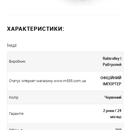
ХАРАКТЕРИСТИКИ:
Інші
Rabtrolley |
Виробник
Рабтролей
ОФІЦІЙНИЙ
Статус інтернет магазину www.m555.com.ua
ІМПОРТЕР
Червоний
Колір
2 роки / 24
Гарантія
місяці
160