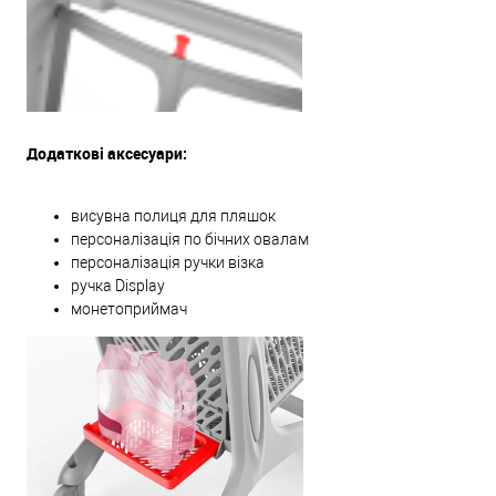
Додаткові аксесуари:
висувна полиця для пляшок
персоналізація по бічних овалам
персоналізація ручки візка
ручка Display
монетоприймач