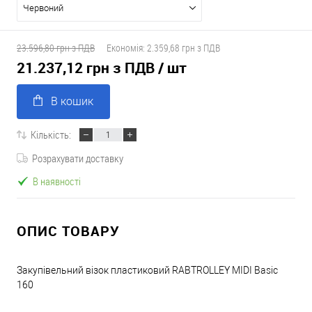
Червоний
23.596,80 грн з ПДВ
Економія:
2.359,68 грн з ПДВ
21.237,12 грн з ПДВ
/ шт
В кошик
Кількість:
Розрахувати доставку
В наявності
ОПИС ТОВАРУ
Закупівельний візок пластиковий RABTROLLEY MIDI Basic
160