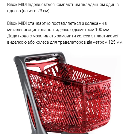
Візок MIDI відрізняється компактним вкладанням один в
одного (всього 23 см).
Візок MIDI стандартно поставляється з колесами з
металевої оцинкованої виделкою діаметром 100 мм.
Додатково є можливість замовити колеса з пластикової
виделкою або колеса для травелаторов діаметром 125 мм.