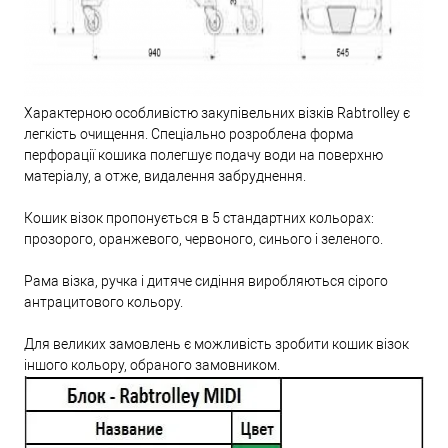
Характерною особливістю закупівельних візків Rabtrolley є
легкість очищення. Спеціально розроблена форма
перфорації кошика полегшує подачу води на поверхню
матеріалу, а отже, видалення забруднення.
Кошик візок пропонується в 5 стандартних кольорах:
прозорого, оранжевого, червоного, синього і зеленого.
Рама візка, ручка і дитяче сидіння виробляються сірого
антрацитового кольору.
Для великих замовлень є можливість зробити кошик візок
іншого кольору, обраного замовником.