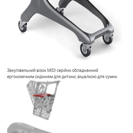
Закупівельний візок MIDI серійно обладнанний
ергономічним сидінням для дитини, вішалкою для сумки.