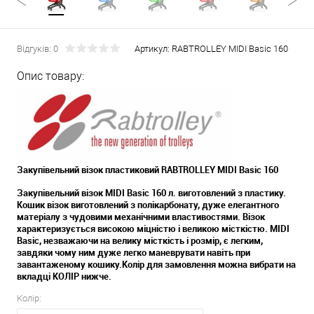
Відгуків: 0
Артикул:
RABTROLLEY MIDI Basic 160
Опис товару:
Закупівельний візок пластиковий RABTROLLEY MIDI Basic 160
Закупівельний візок MIDI Basic 160 л. виготовлений з пластику.
Кошик візок виготовлений з полікарбонату, дуже елегантного
матеріалу з чудовими механічними властивостями. Візок
характеризується високою міцністю і великою місткістю. MIDI
Basic, незважаючи на велику місткість і розмір, є легким,
завдяки чому ним дуже легко маневрувати навіть при
завантаженому кошику.Колір для замовлення можна вибрати на
вкладці КОЛІР нижче.
Колір: