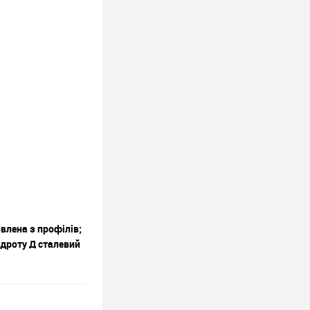
овлена з профілів;
 дроту Д сталевий