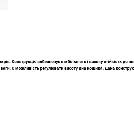
арів. Конструкція забезпечує стабільність і високу стійкість до 
і ваги. Є можливість регулювати висоту дна кошика. Дана констру