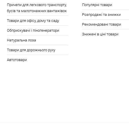
Причепи для легкового транспорту,
Популярні товари
бусів та малотонажних вантажівок
Розпродажі та знижки
Товари для офісу, дому та саду
Рекомендовані товари
Обприскувачі і піногенератори
Знижені в ціні товари
Натуральна лоза
Товари для дорожнього руху
Автотовари