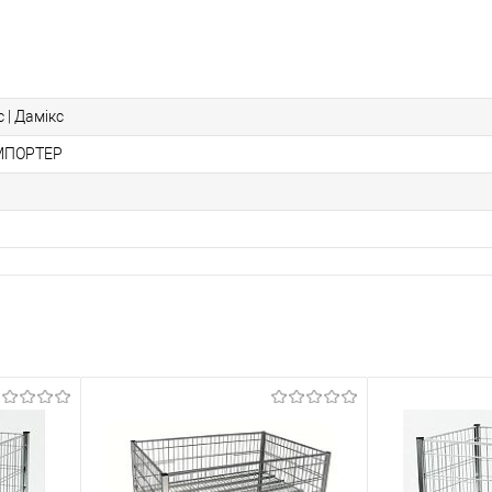
 | Дамікс
МПОРТЕР