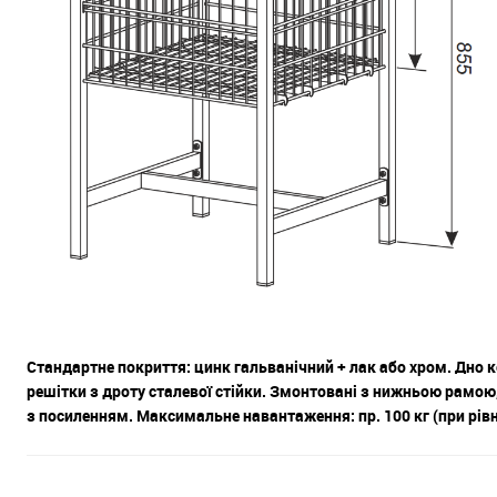
Стандартне покриття: цинк гальванічний + лак або хром. Дно ко
решітки з дроту сталевої стійки. Змонтовані з нижньою рамою, 
з посиленням. Максимальне навантаження: пр. 100 кг (при рів