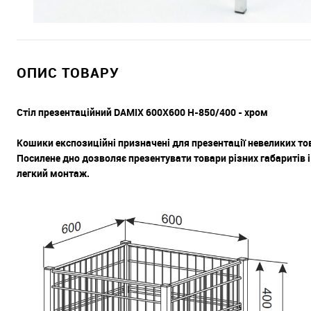
ОПИС ТОВАРУ
Стіл презентаційний DAMIX 600X600 H-850/400 - хром
Кошики експозиційні призначені для презентації невеликих тов
Посилене дно дозволяє презентувати товари різних габаритів 
легкий монтаж.