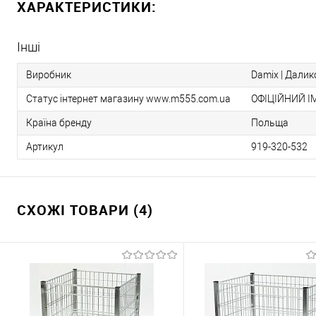
ХАРАКТЕРИСТИКИ:
Інші
Виробник
Damix | Даликс
Статус інтернет магазину www.m555.com.ua
ОФІЦІЙНИЙ І
Країна бренду
Польща
Артикул
919-320-532
СХОЖІ ТОВАРИ (4)