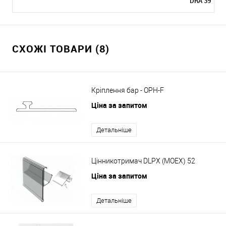
DRA 39
СХОЖІ ТОВАРИ (8)
Кріплення бар - OPH-F
Ціна за запитом
Детальніше
Цінникотримач DLPX (MOEX) 52
Ціна за запитом
Детальніше