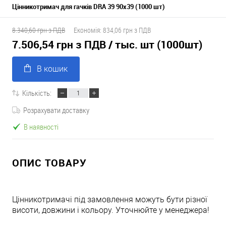
Цінникотримач для гачків DRA 39 90х39 (1000 шт)
8.340,60 грн з ПДВ
Економія:
834,06 грн з ПДВ
7.506,54 грн з ПДВ
/ тыс. шт (1000шт)
В кошик
Кількість:
Розрахувати доставку
В наявності
ОПИС ТОВАРУ
Цінникотримачі під замовлення можуть бути різної
висоти, довжини і кольору. Уточнюйте у менеджера!