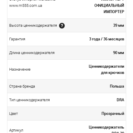
ОФИЦИАЛЬНЫЙ
www.m555.com.ua
ИМПОРТЕР
39 мм
Высота ценникодержателя
3 года / 36 месяцев
Гарантия
90 мм
Длина ценникодержателя
Ценникодержатели
Назначение
для крючков
Польша
Страна бренда
DRA
Тип ценникодержателя
Прозрачный
Цвет
Ценникодержатель
Артикул