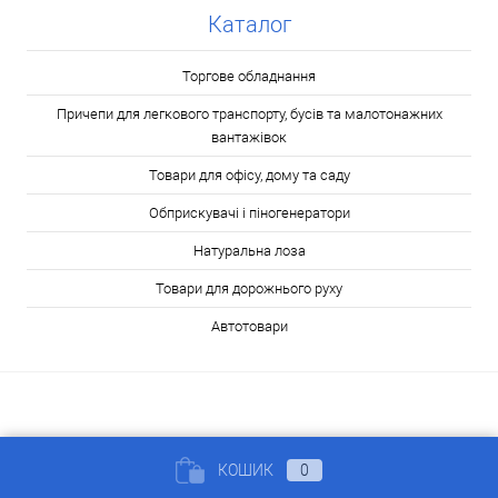
Каталог
Торгове обладнання
Причепи для легкового транспорту, бусів та малотонажних
вантажівок
Товари для офісу, дому та саду
Обприскувачі і піногенератори
Натуральна лоза
Товари для дорожнього руху
Автотовари
КОШИК
0