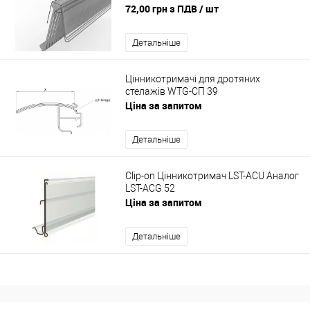
72,00 грн з ПДВ
/ шт
Детальніше
Цінникотримачі для дротяних
стелажів WTG-СП 39
Ціна за запитом
Детальніше
Clip-on Цінникотримач LST-ACU Аналог
LST-ACG 52
Ціна за запитом
Детальніше