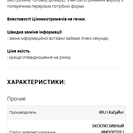
поперечним перерізом потрібної форми.
Властивості Цінникотримачів на гачки.
Швидка заміна інформації
- зміна інформаційної вставки займає лічені секунди;
Ціна якість
- краще співвідношення на ринку.
ХАРАКТЕРИСТИКИ:
Прочие
KRJ | КаЕрЙот
Производитель
ЭКСКЛЮЗИВНЫЙ
ИМПОРТЕР /
Статус интернет магазина