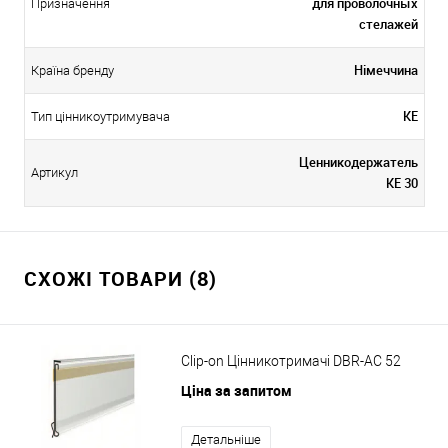
для проволочных
Призначення
стелажей
Німеччина
Країна бренду
KE
Тип цінникоутримувача
Ценникодержатель
Артикул
KE 30
СХОЖІ ТОВАРИ (8)
Clip-on Цінникотримачі DBR-AC 52
Ціна за запитом
Детальніше