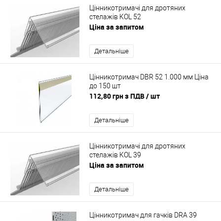
Цінникотримачі для дротяних
стелажів KOL 52
Ціна за запитом
Детальніше
Цінникотримач DBR 52 1.000 мм Ціна
до 150 шт
112,80 грн з ПДВ
/ шт
Детальніше
Цінникотримачі для дротяних
стелажів KOL 39
Ціна за запитом
Детальніше
Цінникотримач для гачків DRA 39