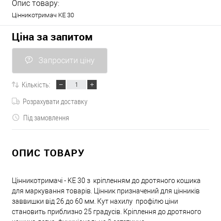
Опис товару:
Цінникотримач KE 30
Ціна за запитом
Запросити ціну
Кількість:
Розрахувати доставку
Під замовлення
ОПИС ТОВАРУ
Цінникотримачі - KE 30 з кріпленням до дротяного кошика
для маркування товарів. Цінник призначений для цінників
заввишки від 26 до 60 мм. Кут нахилу профілю ціни
становить приблизно 25 градусів. Кріплення до дротяного