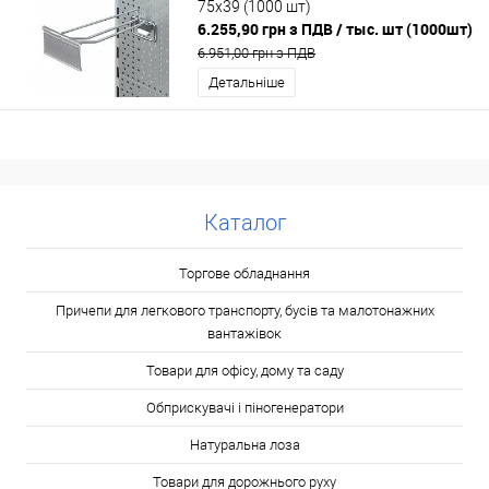
75х39 (1000 шт)
6.255,90 грн з ПДВ
/ тыс. шт (1000шт)
6.951,00 грн з ПДВ
Детальніше
Каталог
Торгове обладнання
Причепи для легкового транспорту, бусів та малотонажних
вантажівок
Товари для офісу, дому та саду
Обприскувачі і піногенератори
Натуральна лоза
Товари для дорожнього руху