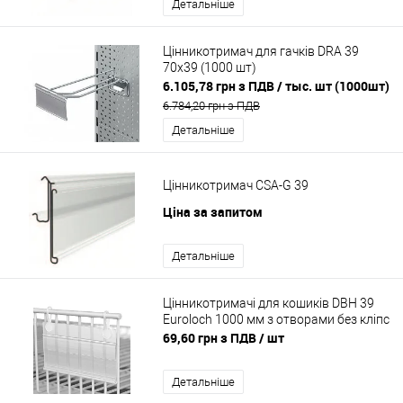
Детальніше
Цінникотримач для гачків DRA 39
70х39 (1000 шт)
6.105,78 грн з ПДВ
/ тыс. шт (1000шт)
6.784,20 грн з ПДВ
Детальніше
Цінникотримач CSA-G 39
Ціна за запитом
Детальніше
Цінникотримачі для кошиків DBH 39
Euroloch 1000 мм з отворами без кліпс
69,60 грн з ПДВ
/ шт
Детальніше