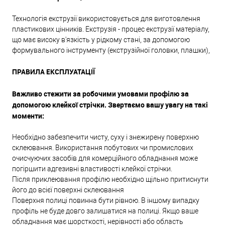
Технологія екструзії використовується для виготовлення
пластикових цінників. Екструзія - процес екструзії матеріалу,
що має високу в'язкість у рідкому стані, за допомогою
формувального інструменту (екструзійної головки, плашки),
ПРАВИЛА ЕКСПЛУАТАЦІЇ
Важливо стежити за робочими умовами профілю за
допомогою клейкої стрічки. Звертаємо вашу увагу на такі
моменти:
Необхідно забезпечити чисту, суху і знежирену поверхню
склеювання. Використання побутових чи промислових
очисчуючих засобів для комерційного обладнання може
погіршити адгезивні властивості клейкої стрічки.
Після приклеювання профілю необхідно щільно притиснути
його до всієї поверхні склеювання
Поверхня полиці повинна бути рівною. В іншому випадку
профіль не буде довго залишатися на полиці. Якщо ваше
обладнання має шорсткості, нерівності або область