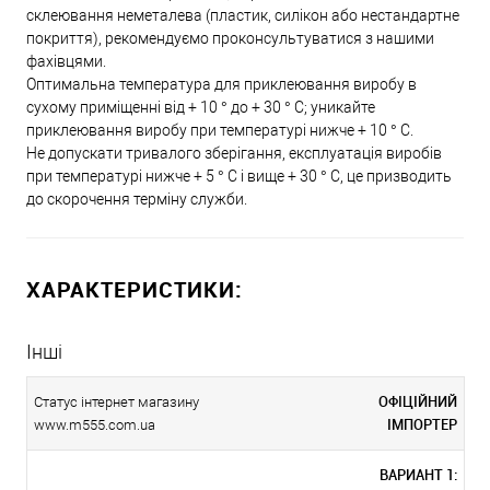
склеювання неметалева (пластик, силікон або нестандартне
покриття), рекомендуємо проконсультуватися з нашими
фахівцями.
Оптимальна температура для приклеювання виробу в
сухому приміщенні від + 10 ° до + 30 ° C; уникайте
приклеювання виробу при температурі нижче + 10 ° C.
Не допускати тривалого зберігання, експлуатація виробів
при температурі нижче + 5 ° C і вище + 30 ° C, це призводить
до скорочення терміну служби.
ХАРАКТЕРИСТИКИ:
Інші
ОФІЦІЙНИЙ
Статус інтернет магазину
ІМПОРТЕР
www.m555.com.ua
ВАРИАНТ 1: