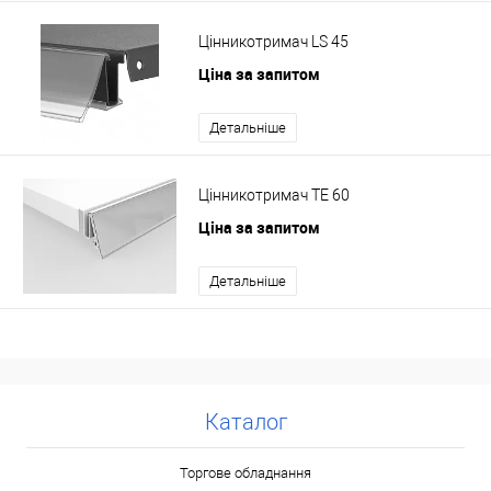
Цінникотримач LS 45
Ціна за запитом
Детальніше
Цінникотримач TE 60
Ціна за запитом
Детальніше
Каталог
Торгове обладнання