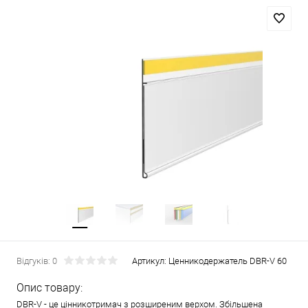
Відгуків: 0
Артикул:
Ценникодержатель DBR-V 60
Опис товару:
DBR-V - це цінникотримач з розширеним верхом. Збільшена