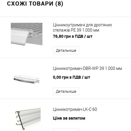
СХОЖІ ТОВАРИ (8)
Цінникоутримачі для дротяних
стелажів PE 39 1.000 мм
76,80 грн з ПДВ
/ шт
Детальніше
Цінникотримач DBR-WP 39 1.000 мм
0,00 грн з ПДВ
/ шт
Детальніше
Цінникотримач LK-C 60
Ціна за запитом