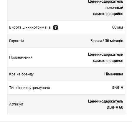
Ценникодержатель
полочный
самоклеющийся
60 мм
Висота цінникотримача
3 роки / 36 місяців
Гарантія
Ценникодержатели
Призначення
самоклеющиеся
Німеччина
Країна бренду
DBR-V
Тип цінникоутримувача
Ценникодержатель
Артикул
DBR-V 60